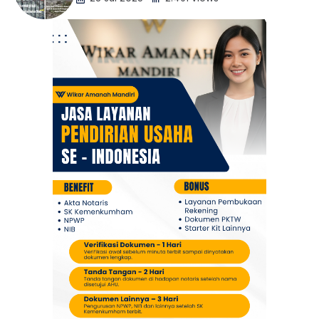
Berita
Daerah