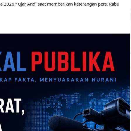
ga 2026,” ujar Andi saat memberikan keterangan pers, Rabu