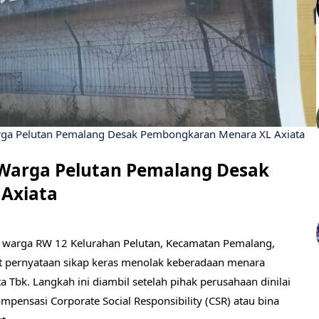
arga Pelutan Pemalang Desak Pembongkaran Menara XL Axiata
, Warga Pelutan Pemalang Desak
Axiata
warga RW 12 Kelurahan Pelutan, Kecamatan Pemalang,
 pernyataan sikap keras menolak keberadaan menara
a Tbk. Langkah ini diambil setelah pihak perusahaan dinilai
pensasi Corporate Social Responsibility (CSR) atau bina