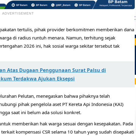
ADVERTISEMENT
pakatan tertulis, pihak provider berkomitmen memberikan dana
arga di radius runtuh menara. Namun, terhitung sejak
tengahan 2026 ini, hak sosial warga sekitar tersebut tak
n Atas Dugaan Penggunaan Surat Palsu di
ukum Terdakwa Ajukan Eksepsi
Kelurahan Pelutan, menegaskan bahwa pihaknya telah
ungi pihak pengelola aset PT Kereta Api Indonesia (KAI)
ngga saat ini belum ada solusi konkret.
 untuk memberikan hak warga sesuai dengan kesepakatan. Pada
 terkait kompensasi CSR selama 10 tahun yang sudah disepakati