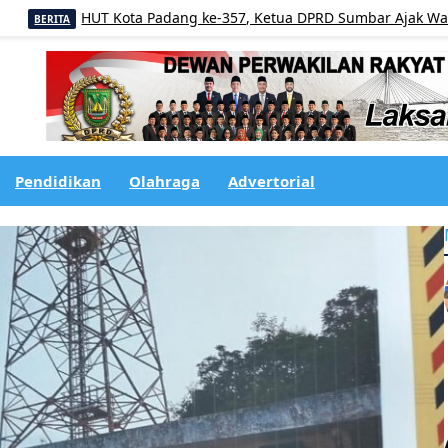
HUT Kota Padang ke-357, Ketua DPRD Sumbar Ajak Warga Perkuat 
Pendidikan
Olahraga
Advertorial