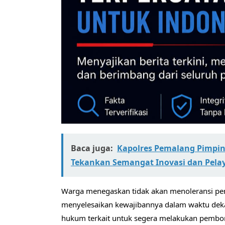
Baca juga:
Kapolres Pemalang Pimpin
Tekankan Semangat Inovasi dan Pela
​Warga menegaskan tidak akan menoleransi penu
menyelesaikan kewajibannya dalam waktu deka
hukum terkait untuk segera melakukan pembo