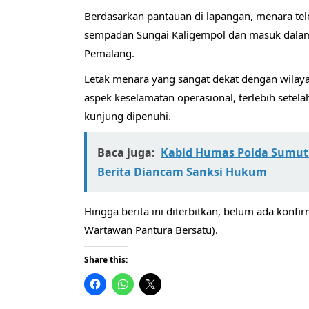
​Berdasarkan pantauan di lapangan, menara tele
sempadan Sungai Kaligempol dan masuk dalam 
Pemalang.
Letak menara yang sangat dekat dengan wilay
aspek keselamatan operasional, terlebih setela
kunjung dipenuhi.
Baca juga:
Kabid Humas Polda Sumut 
Berita Diancam Sanksi Hukum
Hingga berita ini diterbitkan, belum ada konfir
Wartawan Pantura Bersatu).
Share this: