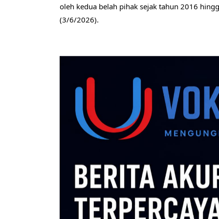
oleh kedua belah pihak sejak tahun 2016 hing
(3/6/2026).