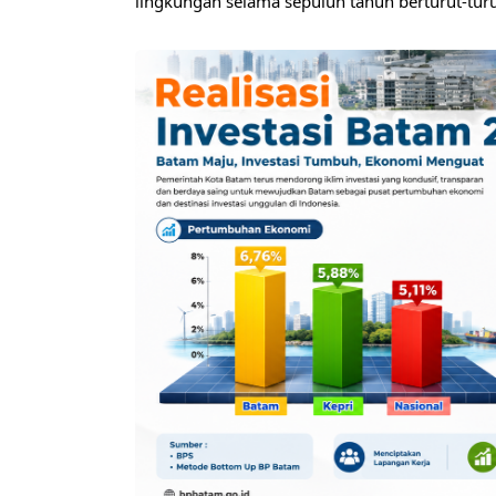
lingkungan selama sepuluh tahun berturut-turu