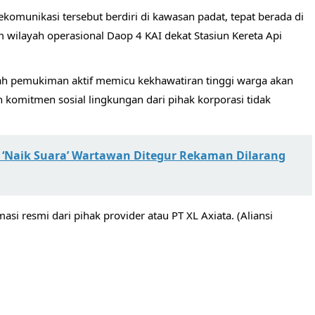
komunikasi tersebut berdiri di kawasan padat, tepat berada di
wilayah operasional Daop 4 KAI dekat Stasiun Kereta Api
ah pemukiman aktif memicu kekhawatiran tinggi warga akan
h komitmen sosial lingkungan dari pihak korporasi tidak
‘Naik Suara’ Wartawan Ditegur Rekaman Dilarang
masi resmi dari pihak provider atau PT XL Axiata. (Aliansi