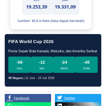
19.253,39
19.331,09
Sumber: BCA e-Rate (data dapat berubah)
FIFA World Cup 2026
Pesta Sepak Bola Kanada, Meksiko, dan Amerika Serikat
-58
-12
-24
-46
Hari
Jam
Menit
Detik
48 Negara
| 11 Juni - 19 Juli 2026
Facebook
Twitter