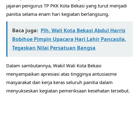
jajaran pengurus TP PKK Kota Bekasi yang turut menjadi
panitia selama enam hari kegiatan berlangsung.
Baca juga:
Plh. Wali Kota Bekasi Abdul Harris
Bobihoe Pimpin Upacara Hari Lahir Pancasila,
Tegaskan Nilai Persatuan Bangsa
Dalam sambutannya, Wakil Wali Kota Bekasi
menyampaikan apresiasi atas tingginya antusiasme
masyarakat dan kerja keras seluruh panitia dalam
menyukseskan kegiatan pemeriksaan kesehatan tersebut.