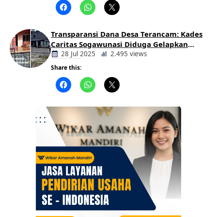
Daerah
Transparansi Dana Desa Terancam: Kades
Caritas Sogawunasi Diduga Gelapkan
Bantuan untuk Warga
28 Jul 2025
2.495 views
Share this:
Berita
Daerah