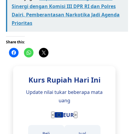
Sinergi dengan Komisi III DPR RI dan Polres
Dairi, Pemberantasan Narkotika Jadi Agenda
Prioritas
Share this:
Kurs Rupiah Hari Ini
Update nilai tukar beberapa mata
uang
EUR
<
>
Beli
Jual