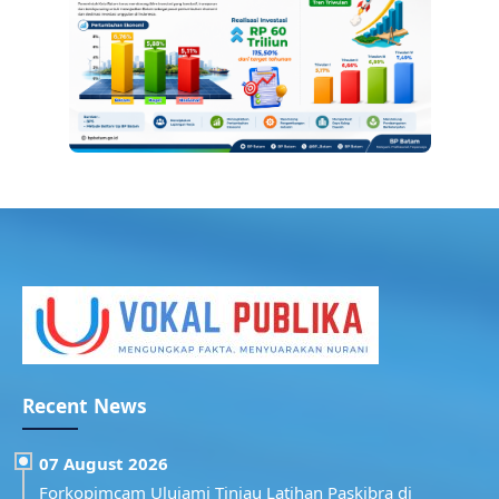
Recent News
07 August 2026
Forkopimcam Ulujami Tinjau Latihan Paskibra di