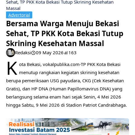
Sehat, TP PKK Kota Bekasi Tutup Skrining Kesehatan
Massal
Advertorial
Bersama Warga Menuju Bekasi
Sehat, TP PKK Kota Bekasi Tutup
Skrining Kesehatan Massal
Redaksi
09 May 2026
163
K
ota Bekasi, vokalpublika.com-TP PKK Kota Bekasi
menutup rangkaian kegiatan skrining kesehatan
berupa pemeriksaan USG payudara, CKG (Cek Kesehatan
Gratis), dan HP DNA (Human Papillomavirus DNA) yang
berlangsung selama enam hari sejak Senin, 4 Mei 2026
hingga Sabtu, 9 Mei 2026 di Stadion Patriot Candrabhaga.