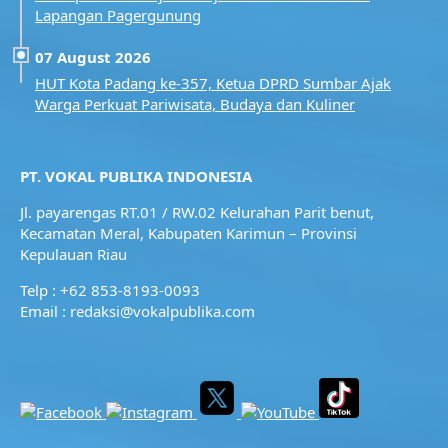
Lapangan Pagergunung
07 August 2026
HUT Kota Padang ke-357, Ketua DPRD Sumbar Ajak
Warga Perkuat Pariwisata, Budaya dan Kuliner
PT. VOKAL PUBLIKA INDONESIA
Jl. payarengas RT.01 / RW.02
Kelurahan Parit benut,
Kecamatan Meral,
Kabupaten Karimun – Provinsi
Kepulauan Riau
Telp : +62 853-8193-0093
Email : redaksi@vokalpublika.com