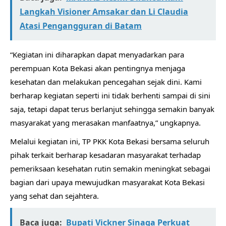
Langkah Visioner Amsakar dan Li Claudia
Atasi Pengangguran di Batam
“Kegiatan ini diharapkan dapat menyadarkan para
perempuan Kota Bekasi akan pentingnya menjaga
kesehatan dan melakukan pencegahan sejak dini. Kami
berharap kegiatan seperti ini tidak berhenti sampai di sini
saja, tetapi dapat terus berlanjut sehingga semakin banyak
masyarakat yang merasakan manfaatnya,” ungkapnya.
Melalui kegiatan ini, TP PKK Kota Bekasi bersama seluruh
pihak terkait berharap kesadaran masyarakat terhadap
pemeriksaan kesehatan rutin semakin meningkat sebagai
bagian dari upaya mewujudkan masyarakat Kota Bekasi
yang sehat dan sejahtera.
Baca juga:
Bupati Vickner Sinaga Perkuat