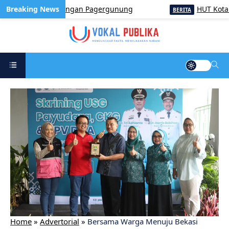
askibra di Lapangan Pagergunung
HUT Kota Pada
BERITA
Home
»
Advertorial
»
Bersama Warga Menuju Bekasi