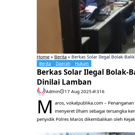
Home
»
Berita
»
Berkas Solar Ilegal Bolak-Bal
Berita
Daerah
Hukum
Berkas Solar Ilegal Bolak-
Dinilai Lamban
Admin
17 Aug 2025
316
M
aros, vokalpublika.com – Penanganan
menyeret Ilham sebagai tersangka ke
penyidik Polres Maros dikembalikan oleh Kejaks