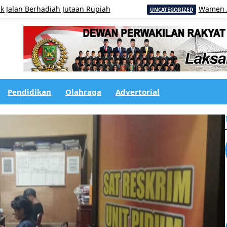
erhadiah Jutaan Rupiah
Wamen ATR/BPN O
UNCATEGORIZED
Pendidikan
Olahraga
Advertorial