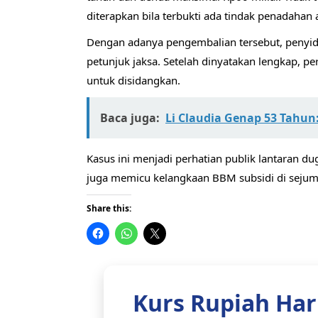
diterapkan bila terbukti ada tindak penadahan at
Dengan adanya pengembalian tersebut, penyid
petunjuk jaksa. Setelah dinyatakan lengkap, p
untuk disidangkan.
Baca juga:
Li Claudia Genap 53 Tahu
Kasus ini menjadi perhatian publik lantaran d
juga memicu kelangkaan BBM subsidi di sejum
Share this:
Kurs Rupiah Hari