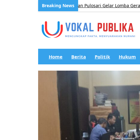
ke-81, Pemerintah Kecamatan Pulosari Gelar Lomba Gerak Jalan B
Home
Berita
Politik
Hukum