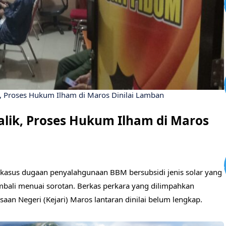
ik, Proses Hukum Ilham di Maros Dinilai Lamban
Balik, Proses Hukum Ilham di Maros
 kasus dugaan penyalahgunaan BBM bersubsidi jenis solar yang
mbali menuai sorotan. Berkas perkara yang dilimpahkan
aan Negeri (Kejari) Maros lantaran dinilai belum lengkap.