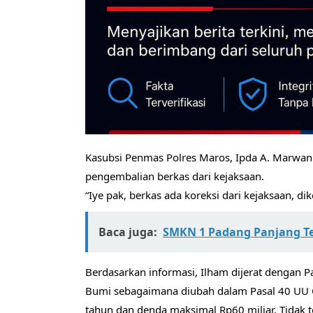
Kasubsi Penmas Polres Maros, Ipda A. Marwan 
pengembalian berkas dari kejaksaan.
“Iye pak, berkas ada koreksi dari kejaksaan, 
Baca juga:
SMKN 1 Padang Panjang Te
Berdasarkan informasi, Ilham dijerat dengan
Bumi sebagaimana diubah dalam Pasal 40 UU C
tahun dan denda maksimal Rp60 miliar. Tidak t