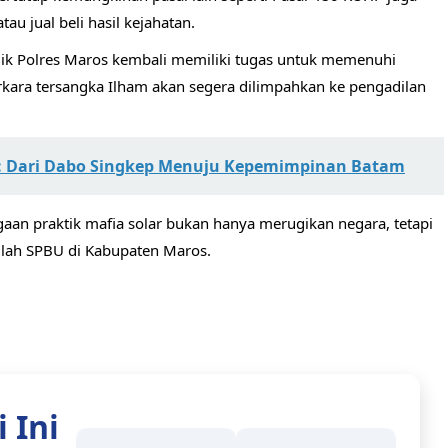
au jual beli hasil kejahatan.
ik Polres Maros kembali memiliki tugas untuk memenuhi
erkara tersangka Ilham akan segera dilimpahkan ke pengadilan
n: Dari Dabo Singkep Menuju Kepemimpinan Batam
ugaan praktik mafia solar bukan hanya merugikan negara, tetapi
lah SPBU di Kabupaten Maros.
 Ini