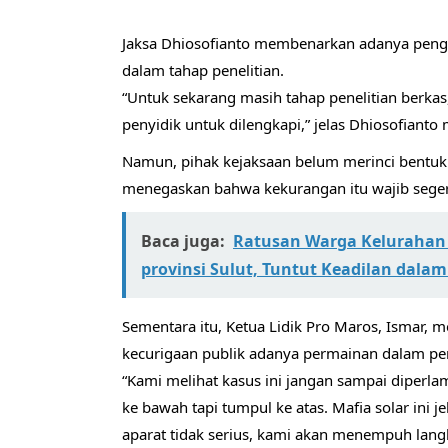
Jaksa Dhiosofianto membenarkan adanya penge
dalam tahap penelitian.
“Untuk sekarang masih tahap penelitian berka
penyidik untuk dilengkapi,” jelas Dhiosofiant
Namun, pihak kejaksaan belum merinci bentuk
menegaskan bahwa kekurangan itu wajib segera
Baca juga:
Ratusan Warga Kelurahan
provinsi Sulut, Tuntut Keadilan dala
Sementara itu, Ketua Lidik Pro Maros, Ismar,
kecurigaan publik adanya permainan dalam pe
“Kami melihat kasus ini jangan sampai diperla
ke bawah tapi tumpul ke atas. Mafia solar ini 
aparat tidak serius, kami akan menempuh langk