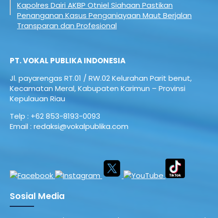
Kapolres Dairi AKBP Otniel Siahaan Pastikan
Penanganan Kasus Penganiayaan Maut Berjalan
Transparan dan Profesional
PT. VOKAL PUBLIKA INDONESIA
Jl. payarengas RT.01 / RW.02
Kelurahan Parit benut,
Kecamatan Meral,
Kabupaten Karimun – Provinsi
Kepulauan Riau
Telp : +62 853-8193-0093
Email : redaksi@vokalpublika.com
Sosial Media