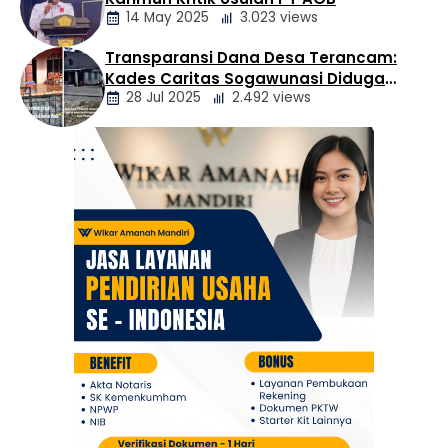
Daerah
14 May 2025
3.023 views
Transparansi Dana Desa Terancam:
Berita
Kades Caritas Sogawunasi Diduga
Daerah
28 Jul 2025
2.492 views
Gelapkan Bantuan untuk Warga
Berita
Daerah