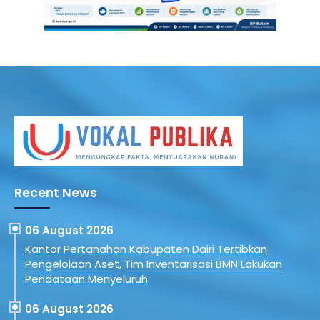
Recent News
06 August 2026
Kantor Pertanahan Kabupaten Dairi Tertibkan
Pengelolaan Aset, Tim Inventarisasi BMN Lakukan
Pendataan Menyeluruh
06 August 2026