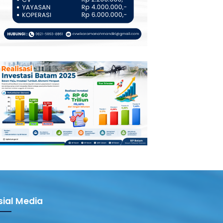
sial Media