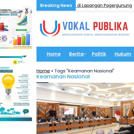
lujami Tinjau Latihan Paskibra di Lapangan Pagergunung
x
Home
Berita
Politik
Hukum
Home
»
Tags "Keamanan Nasional"
Keamanan Nasional