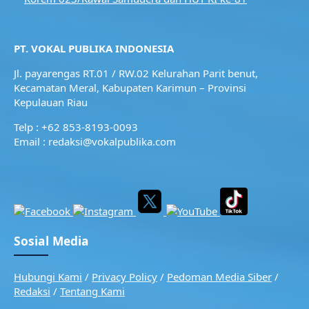
PT. VOKAL PUBLIKA INDONESIA
Jl. payarengas RT.01 / RW.02
Kelurahan Parit benut,
Kecamatan Meral,
Kabupaten Karimun – Provinsi
Kepulauan Riau
Telp : +62 853-8193-0093
Email : redaksi@vokalpublika.com
Sosial Media
Hubungi Kami
/
Privacy Policy
/
Pedoman Media Siber
/
Redaksi
/
Tentang Kami