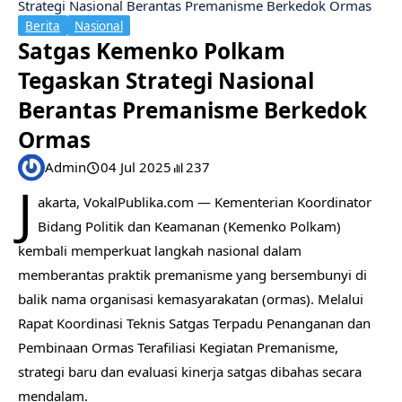
Strategi Nasional Berantas Premanisme Berkedok Ormas
Berita
Nasional
Satgas Kemenko Polkam
Tegaskan Strategi Nasional
Berantas Premanisme Berkedok
Ormas
Admin
04 Jul 2025
237
J
akarta, VokalPublika.com — Kementerian Koordinator
Bidang Politik dan Keamanan (Kemenko Polkam)
kembali memperkuat langkah nasional dalam
memberantas praktik premanisme yang bersembunyi di
balik nama organisasi kemasyarakatan (ormas). Melalui
Rapat Koordinasi Teknis Satgas Terpadu Penanganan dan
Pembinaan Ormas Terafiliasi Kegiatan Premanisme,
strategi baru dan evaluasi kinerja satgas dibahas secara
mendalam.