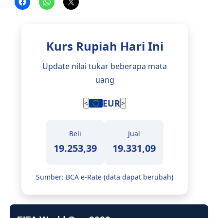
Kurs Rupiah Hari Ini
Update nilai tukar beberapa mata
uang
EUR
<
>
Beli
Jual
19.253,39
19.331,09
Sumber: BCA e-Rate (data dapat berubah)