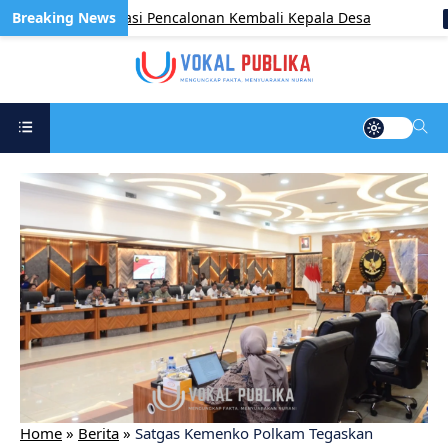
tas Administrasi Pencalonan Kembali Kepala Desa
UNCAT
Home
»
Berita
»
Satgas Kemenko Polkam Tegaskan