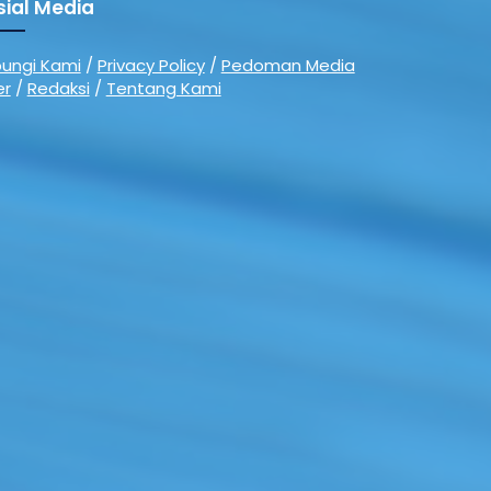
sial Media
ungi Kami
/
Privacy Policy
/
Pedoman Media
er
/
Redaksi
/
Tentang Kami