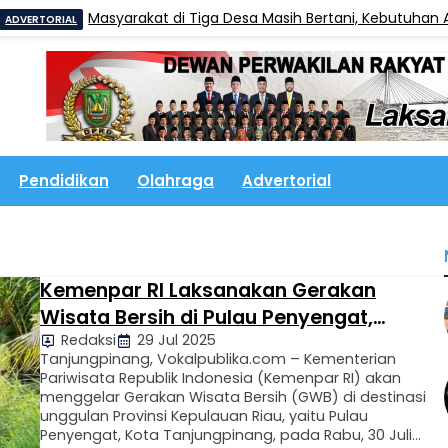
Masyarakat di Tiga Desa Masih Bertani, Kebutuhan Air Be
TORIAL
Pendidikan
Olahraga
Advertorial
Kemenpar RI Laksanakan Gerakan
Wisata Bersih di Pulau Penyengat,
Redaksi
29 Jul 2025
Tanjungpinang
Tanjungpinang, Vokalpublika.com – Kementerian
Pariwisata Republik Indonesia (Kemenpar RI) akan
menggelar Gerakan Wisata Bersih (GWB) di destinasi
unggulan Provinsi Kepulauan Riau, yaitu Pulau
Penyengat, Kota Tanjungpinang, pada Rabu, 30 Juli