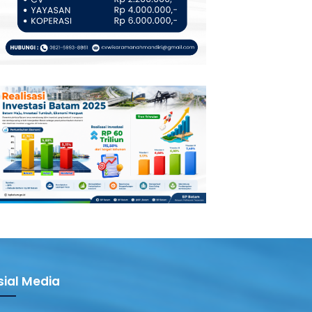
sial Media