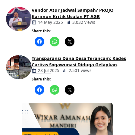
Vendor Atur Jadwal Sampah? PROJO
Karimun Kritik Usulan PT AGB
14 May 2025
3.032 views
Share this:
Berita
Daerah
Transparansi Dana Desa Terancam: Kades
Caritas Sogawunasi Diduga Gelapkan
Bantuan untuk Warga
28 Jul 2025
2.501 views
Share this:
Berita
Daerah