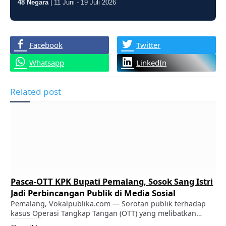
48 Negara
| 11 Juni - 19 Juli 2026
Facebook
Twitter
Whatsapp
LinkedIn
Related post
Pasca-OTT KPK Bupati Pemalang, Sosok Sang Istri
Jadi Perbincangan Publik di Media Sosial
Pemalang, Vokalpublika.com — Sorotan publik terhadap
kasus Operasi Tangkap Tangan (OTT) yang melibatkan
Bupati Pemalang, Anom Widiyantoro, kini merembet pada