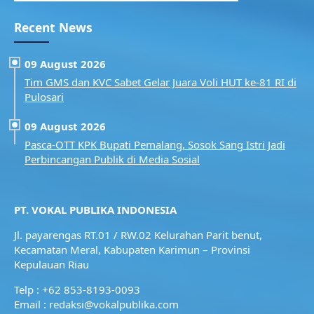
Recent News
09 August 2026
Tim GMS dan KVC Sabet Gelar Juara Voli HUT ke-81 RI di
Pulosari
09 August 2026
Pasca-OTT KPK Bupati Pemalang, Sosok Sang Istri Jadi
Perbincangan Publik di Media Sosial
PT. VOKAL PUBLIKA INDONESIA
Jl. payarengas RT.01 / RW.02
Kelurahan Parit benut,
Kecamatan Meral,
Kabupaten Karimun – Provinsi
Kepulauan Riau
Telp : +62 853-8193-0093
Email : redaksi@vokalpublika.com