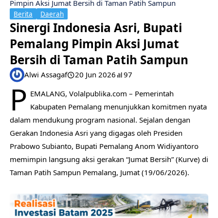
Pimpin Aksi Jumat Bersih di Taman Patih Sampun
Berita
Daerah
Sinergi Indonesia Asri, Bupati
Pemalang Pimpin Aksi Jumat
Bersih di Taman Patih Sampun
Alwi Assagaf
20 Jun 2026
97
P
EMALANG, Volalpublika.com – Pemerintah
Kabupaten Pemalang menunjukkan komitmen nyata
dalam mendukung program nasional. Sejalan dengan
Gerakan Indonesia Asri yang digagas oleh Presiden
Prabowo Subianto, Bupati Pemalang Anom Widiyantoro
memimpin langsung aksi gerakan “Jumat Bersih” (Kurve) di
Taman Patih Sampun Pemalang, Jumat (19/06/2026).