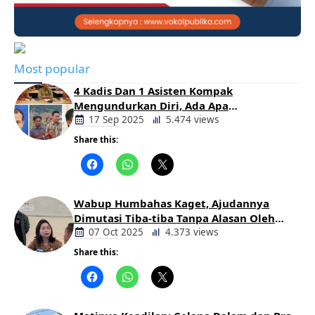
Most popular
4 Kadis Dan 1 Asisten Kompak
Mengundurkan Diri, Ada Apa
Pemerintahan Oloan
17 Sep 2025
5.474 views
Share this:
Berita
Daerah
Wabup Humbahas Kaget, Ajudannya
Dimutasi Tiba-tiba Tanpa Alasan Oleh
Bupati
07 Oct 2025
4.373 views
Share this:
Berita
Daerah