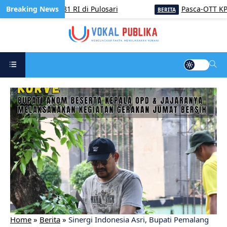
Voli HUT ke-81 RI di Pulosari
Pasca-OTT KPK Bupa
BERITA
Home
»
Berita
»
Sinergi Indonesia Asri, Bupati Pemalang