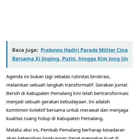
Baca juga:
Prabowo Hadiri Parade Militer Cina
Bersama Xi Jinping, Putin, hingga Kim Jong Un
​Agenda ini bukan lagi sebatas rutinitas birokrasi,
melainkan sebuah langkah transformatif. Gerakan Jumat
Bersih di Kabupaten Pemalang kini telah bertransformasi
menjadi sebuah gerakan kebudayaan. Ini adalah
komitmen kolektif bersama untuk merawat dan menjaga
kualitas ruang hidup di Kabupaten Pemalang.
​Melalui aksi ini, Pemkab Pemalang berharap kesadaran
akan kebersihan lingkungan dapat mengakar kuat di