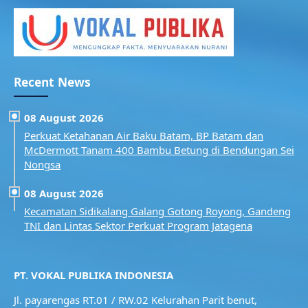
Recent News
08 August 2026
Perkuat Ketahanan Air Baku Batam, BP Batam dan
McDermott Tanam 400 Bambu Betung di Bendungan Sei
Nongsa
08 August 2026
Kecamatan Sidikalang Galang Gotong Royong, Gandeng
TNI dan Lintas Sektor Perkuat Program Jatagena
PT. VOKAL PUBLIKA INDONESIA
Jl. payarengas RT.01 / RW.02
Kelurahan Parit benut,