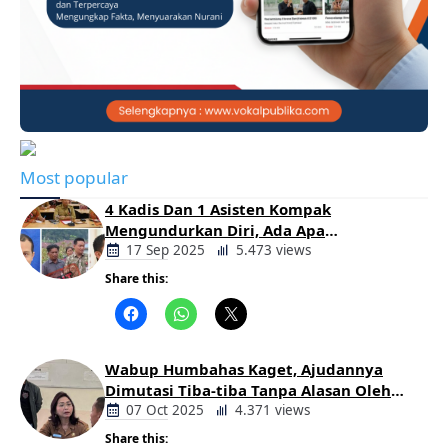
Most popular
4 Kadis Dan 1 Asisten Kompak
Mengundurkan Diri, Ada Apa
Pemerintahan Oloan
17 Sep 2025
5.473 views
Share this:
Berita
Daerah
Wabup Humbahas Kaget, Ajudannya
Dimutasi Tiba-tiba Tanpa Alasan Oleh
Bupati
07 Oct 2025
4.371 views
Share this: