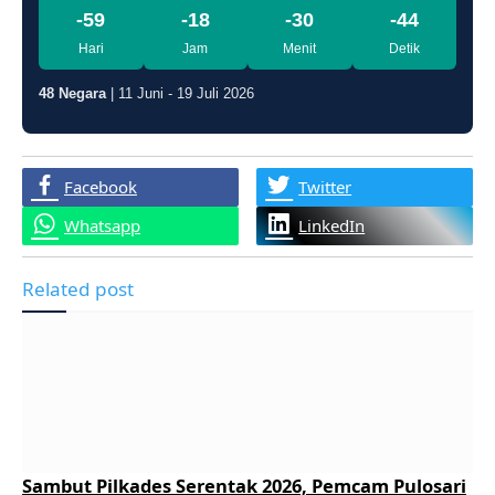
-59
-18
-30
-45
Hari
Jam
Menit
Detik
48 Negara
| 11 Juni - 19 Juli 2026
Facebook
Twitter
Whatsapp
LinkedIn
Related post
Sambut Pilkades Serentak 2026, Pemcam Pulosari