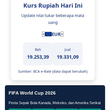
Kurs Rupiah Hari Ini
Update nilai tukar beberapa mata
uang
EUR
<
>
Beli
Jual
19.253,39
19.331,09
Sumber: BCA e-Rate (data dapat berubah)
FIFA World Cup 2026
Pesta Sepak Bola Kanada, Meksiko, dan Amerika Serikat