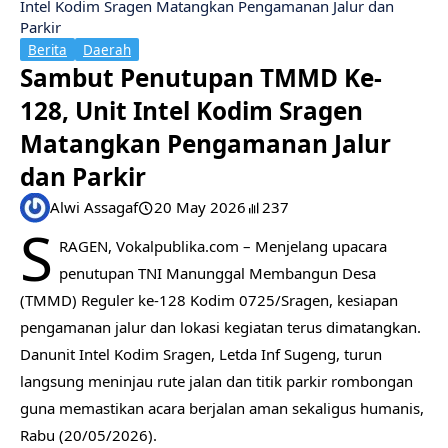
Intel Kodim Sragen Matangkan Pengamanan Jalur dan
Parkir
Berita
Daerah
Sambut Penutupan TMMD Ke-
128, Unit Intel Kodim Sragen
Matangkan Pengamanan Jalur
dan Parkir
Alwi Assagaf
20 May 2026
237
S
RAGEN, Vokalpublika.com – Menjelang upacara
penutupan TNI Manunggal Membangun Desa
(TMMD) Reguler ke-128 Kodim 0725/Sragen, kesiapan
pengamanan jalur dan lokasi kegiatan terus dimatangkan.
Danunit Intel Kodim Sragen, Letda Inf Sugeng, turun
langsung meninjau rute jalan dan titik parkir rombongan
guna memastikan acara berjalan aman sekaligus humanis,
Rabu (20/05/2026).