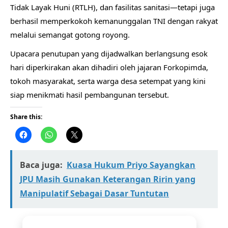
Tidak Layak Huni (RTLH), dan fasilitas sanitasi—tetapi juga
berhasil memperkokoh kemanunggalan TNI dengan rakyat
melalui semangat gotong royong.
​Upacara penutupan yang dijadwalkan berlangsung esok
hari diperkirakan akan dihadiri oleh jajaran Forkopimda,
tokoh masyarakat, serta warga desa setempat yang kini
siap menikmati hasil pembangunan tersebut.
Share this:
Baca juga:
Kuasa Hukum Priyo Sayangkan
JPU Masih Gunakan Keterangan Ririn yang
Manipulatif Sebagai Dasar Tuntutan