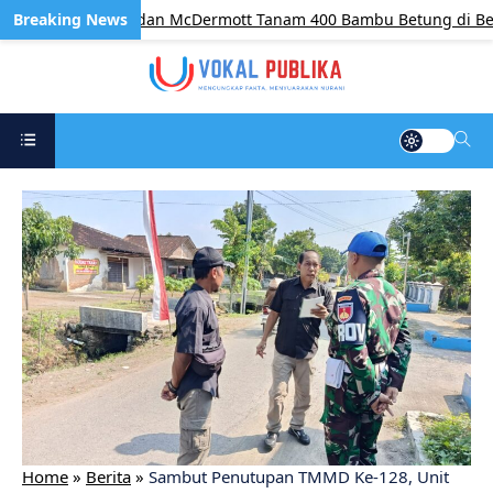
tam, BP Batam dan McDermott Tanam 400 Bambu Betung di Bendu
Home
»
Berita
»
Sambut Penutupan TMMD Ke-128, Unit