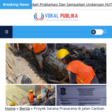
k Pengetik Naskah Proklamasi Dan Sampaikan Undangan HUT RI Da
Home
»
Berita
»
Proyek Sarana Prasarana di Jalan Cantian