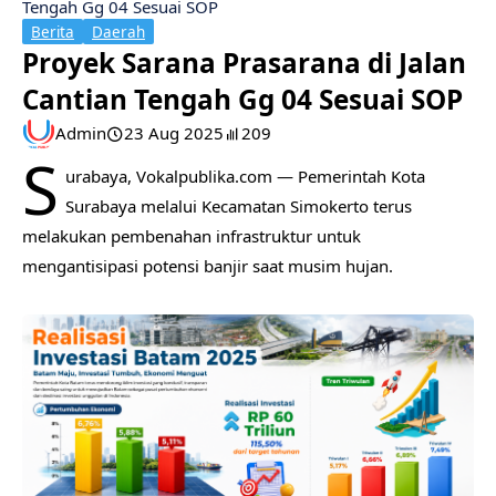
Tengah Gg 04 Sesuai SOP
Berita
Daerah
Proyek Sarana Prasarana di Jalan
Cantian Tengah Gg 04 Sesuai SOP
Admin
23 Aug 2025
209
S
urabaya, Vokalpublika.com — Pemerintah Kota
Surabaya melalui Kecamatan Simokerto terus
melakukan pembenahan infrastruktur untuk
mengantisipasi potensi banjir saat musim hujan.