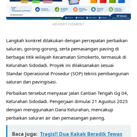
ADVERTISEMENT
Langkah konkret dilakukan dengan percepatan perbaikan
saluran, gorong-gorong, serta pemasangan paving di
berbagai titik wilayah Kecamatan Simokerto, termasuk di
Kelurahan Sidodadi. Proyek ini dilaksanakan sesuai
Standar Operasional Prosedur (SOP) teknis pembangunan
saluran dan pavingisasi.
Perbaikan tersebut menyasar Jalan Cantian Tengah Gg 04,
Kelurahan Sidodadi. Pengerjaan dimulai 21 Agustus 2025
dengan menggunakan Dana Kelurahan, mencakup
perbaikan saluran air dan pemasangan paving.
Baca juga:
Tragis!! Dua Kakak Beradik Tewas