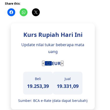
Share this:
Kurs Rupiah Hari Ini
Update nilai tukar beberapa mata
uang
EUR
<
>
Beli
Jual
19.253,39
19.331,09
Sumber: BCA e-Rate (data dapat berubah)