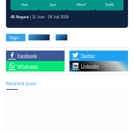
Hari
Jam
Menit
Detik
48 Negara
| 11 Juni - 19 Juli 2026
Tags :
Mangrove
Pakar
Facebook
Twitter
Whatsapp
LinkedIn
Related post