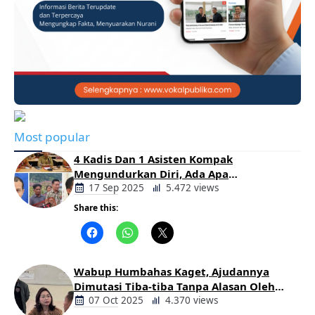
Most popular
4 Kadis Dan 1 Asisten Kompak
Mengundurkan Diri, Ada Apa
Pemerintahan Oloan
17 Sep 2025
5.472 views
Share this:
Berita
Daerah
Wabup Humbahas Kaget, Ajudannya
Dimutasi Tiba-tiba Tanpa Alasan Oleh
Bupati
07 Oct 2025
4.370 views