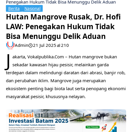
Penegakan Hukum Tidak Bisa Menunggu Delik Aduan
Berita
Nasional
Hutan Mangrove Rusak, Dr. Hofi
LAW: Penegakan Hukum Tidak
Bisa Menunggu Delik Aduan
Admin
21 Jul 2025
210
J
akarta, Vokalpublika.Com – Hutan mangrove bukan
sekadar kawasan hijau pesisir, melainkan garda
terdepan dalam melindungi daratan dari abrasi, banjir rob,
dan perubahan iklim. Mangrove juga merupakan
ekosistem penting bagi biota laut serta penopang ekonomi
masyarakat pesisir, khususnya nelayan.