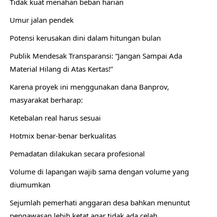
Tidak kuat menahan beban harian
Umur jalan pendek
Potensi kerusakan dini dalam hitungan bulan
Publik Mendesak Transparansi: “Jangan Sampai Ada
Material Hilang di Atas Kertas!”
Karena proyek ini menggunakan dana Banprov,
masyarakat berharap:
Ketebalan real harus sesuai
Hotmix benar-benar berkualitas
Pemadatan dilakukan secara profesional
Volume di lapangan wajib sama dengan volume yang
diumumkan
Sejumlah pemerhati anggaran desa bahkan menuntut
pengawasan lebih ketat agar tidak ada celah