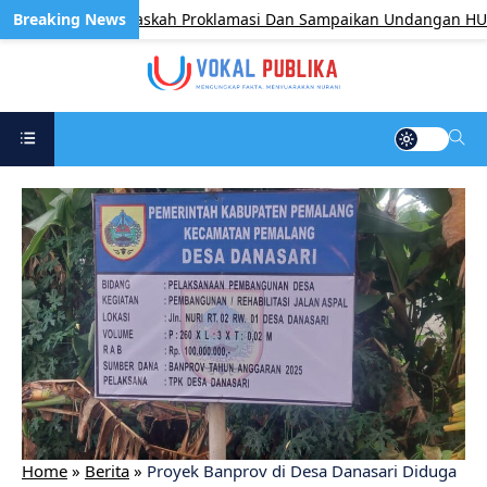
ak Pengetik Naskah Proklamasi Dan Sampaikan Undangan HUT RI D
Home
»
Berita
»
Proyek Banprov di Desa Danasari Diduga