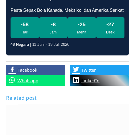
Pesta Sepak Bola Kanada, Meksiko, dan Amerika Serikat
-58
-8
-25
-28
Hari
Jam
Menit
Detik
48 Negara
| 11 Juni - 19 Juli 2026
Facebook
Twitter
Whatsapp
LinkedIn
Related post