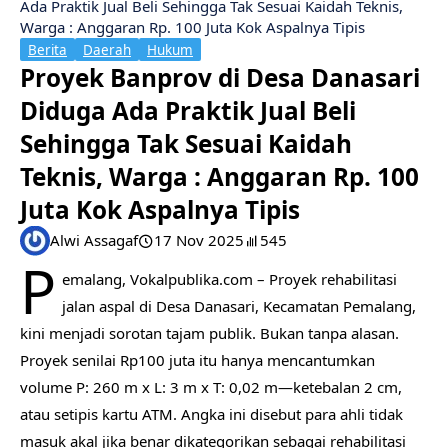
Ada Praktik Jual Beli Sehingga Tak Sesuai Kaidah Teknis,
Warga : Anggaran Rp. 100 Juta Kok Aspalnya Tipis
Berita
Daerah
Hukum
Proyek Banprov di Desa Danasari
Diduga Ada Praktik Jual Beli
Sehingga Tak Sesuai Kaidah
Teknis, Warga : Anggaran Rp. 100
Juta Kok Aspalnya Tipis
Alwi Assagaf
17 Nov 2025
545
P
emalang, Vokalpublika.com – Proyek rehabilitasi
jalan aspal di Desa Danasari, Kecamatan Pemalang,
kini menjadi sorotan tajam publik. Bukan tanpa alasan.
Proyek senilai Rp100 juta itu hanya mencantumkan
volume P: 260 m x L: 3 m x T: 0,02 m—ketebalan 2 cm,
atau setipis kartu ATM. Angka ini disebut para ahli tidak
masuk akal jika benar dikategorikan sebagai rehabilitasi