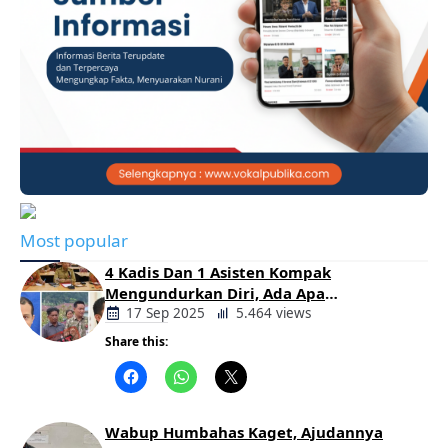
Most popular
4 Kadis Dan 1 Asisten Kompak
Mengundurkan Diri, Ada Apa
Pemerintahan Oloan
17 Sep 2025
5.464 views
Share this:
Berita
Daerah
Wabup Humbahas Kaget, Ajudannya