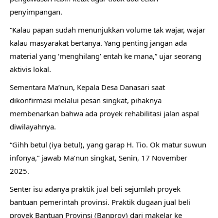
penyimpangan.
“Kalau papan sudah menunjukkan volume tak wajar, wajar
kalau masyarakat bertanya. Yang penting jangan ada
material yang ‘menghilang’ entah ke mana,” ujar seorang
aktivis lokal.
Sementara Ma’nun, Kepala Desa Danasari saat
dikonfirmasi melalui pesan singkat, pihaknya
membenarkan bahwa ada proyek rehabilitasi jalan aspal
diwilayahnya.
“Gihh betul (iya betul), yang garap H. Tio. Ok matur suwun
infonya,” jawab Ma’nun singkat, Senin, 17 November
2025.
Senter isu adanya praktik jual beli sejumlah proyek
bantuan pemerintah provinsi. Praktik dugaan jual beli
proyek Bantuan Provinsi (Banprov) dari makelar ke