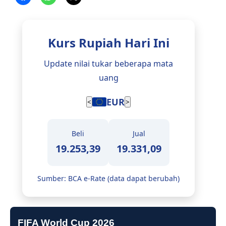
Kurs Rupiah Hari Ini
Update nilai tukar beberapa mata
uang
EUR
<
>
Beli
Jual
19.253,39
19.331,09
Sumber: BCA e-Rate (data dapat berubah)
FIFA World Cup 2026