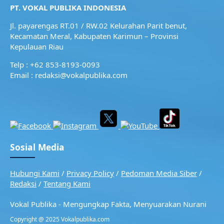
PT. VOKAL PUBLIKA INDONESIA
Jl. payarengas RT.01 / RW.02
Kelurahan Parit benut,
Kecamatan Meral,
Kabupaten Karimun – Provinsi
Kepulauan Riau
Telp : +62 853-8193-0093
Email : redaksi@vokalpublika.com
Sosial Media
Hubungi Kami
/
Privacy Policy
/
Pedoman Media Siber
/
Redaksi
/
Tentang Kami
Vokal Publika - Mengungkap Fakta, Menyuarakan Nurani
Copyright @ 2025 Vokalpublika.com