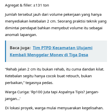
Agregat & filler: ±131 ton
Jumlah tersebut jauh dari volume pekerjaan yang hanya
menyediakan ketebalan 2 cm. Seorang praktisi teknik yang
dimintai pendapat bahkan menyebut volume itu sebagai
anomali lapangan.
Baca juga:
Tim PTPD Kecamatan Ulujami
Kembali Menggelar Monev di Tiga Desa
“Rehab jalan 2 cm itu bukan rehab, itu cuma dandan kilat.
Ketebalan segitu hanya cocok buat retouch, bukan
perbaikan,” tegasnya pedas.
Warga Curiga: ‘Rp100 Juta tapi Aspalnya Tipis? Jangan-
jangan…’
Di lokasi proyek, warga mulai menyuarakan kegelisahan.