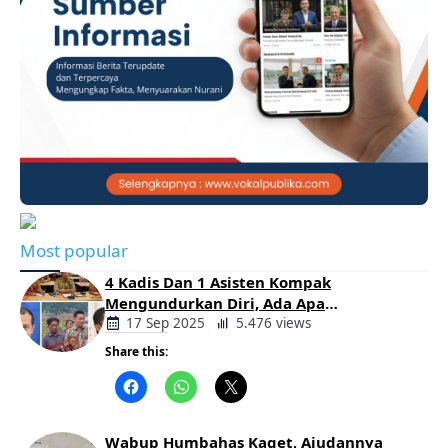
Most popular
4 Kadis Dan 1 Asisten Kompak
Mengundurkan Diri, Ada Apa
Pemerintahan Oloan
17 Sep 2025
5.476 views
Share this:
Berita
Daerah
Wabup Humbahas Kaget, Ajudannya