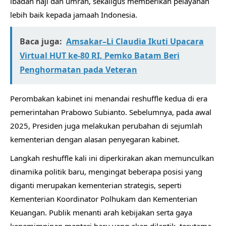
ibadah haji dan umrah, sekaligus memberikan pelayanan
lebih baik kepada jamaah Indonesia.
Baca juga:
Amsakar–Li Claudia Ikuti Upacara
Virtual HUT ke-80 RI, Pemko Batam Beri
Penghormatan pada Veteran
Perombakan kabinet ini menandai reshuffle kedua di era
pemerintahan Prabowo Subianto. Sebelumnya, pada awal
2025, Presiden juga melakukan perubahan di sejumlah
kementerian dengan alasan penyegaran kabinet.
Langkah reshuffle kali ini diperkirakan akan memunculkan
dinamika politik baru, mengingat beberapa posisi yang
diganti merupakan kementerian strategis, seperti
Kementerian Koordinator Polhukam dan Kementerian
Keuangan. Publik menanti arah kebijakan serta gaya