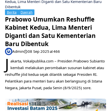
Kedua, Lima Menteri Diganti dan Satu Kementerian Baru
Dibentuk
Berita
Daerah
Prabowo Umumkan Reshuffle
Kabinet Kedua, Lima Menteri
Diganti dan Satu Kementerian
Baru Dibentuk
Admin
08 Sep 2025
466
J
akarta, Vokalpublika.com – Presiden Prabowo Subianto
kembali melakukan perombakan susunan kabinet atau
reshuffle jilid kedua sejak dilantik sebagai Presiden RI.
Pelantikan para menteri baru akan berlangsung di Istana
Negara, Jakarta Pusat, pada Senin (8/9/2025) sore.