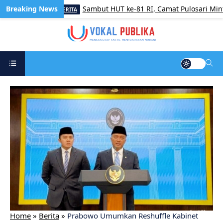
Sambut HUT ke-81 RI, Camat Pulosari Minta Jaj
BERITA
Home
»
Berita
»
Prabowo Umumkan Reshuffle Kabinet