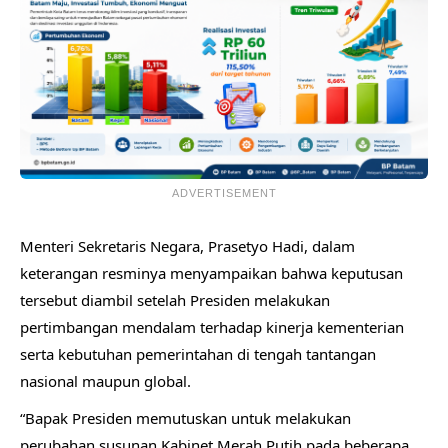
ADVERTISEMENT
Menteri Sekretaris Negara, Prasetyo Hadi, dalam
keterangan resminya menyampaikan bahwa keputusan
tersebut diambil setelah Presiden melakukan
pertimbangan mendalam terhadap kinerja kementerian
serta kebutuhan pemerintahan di tengah tantangan
nasional maupun global.
“Bapak Presiden memutuskan untuk melakukan
perubahan susunan Kabinet Merah Putih pada beberapa