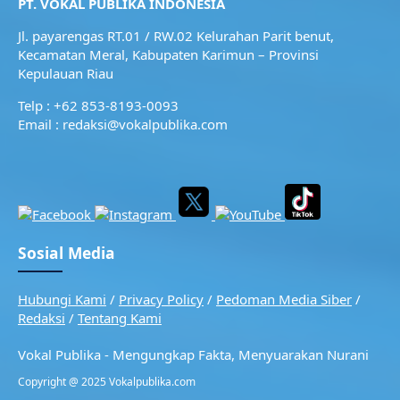
PT. VOKAL PUBLIKA INDONESIA
Jl. payarengas RT.01 / RW.02
Kelurahan Parit benut,
Kecamatan Meral,
Kabupaten Karimun – Provinsi
Kepulauan Riau
Telp : +62 853-8193-0093
Email : redaksi@vokalpublika.com
Sosial Media
Hubungi Kami
/
Privacy Policy
/
Pedoman Media Siber
/
Redaksi
/
Tentang Kami
Vokal Publika - Mengungkap Fakta, Menyuarakan Nurani
Copyright @ 2025 Vokalpublika.com