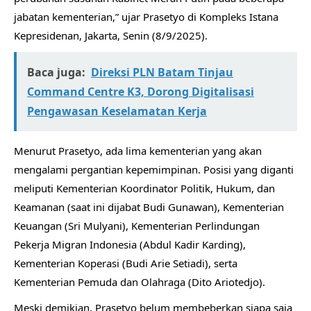
jabatan kementerian,” ujar Prasetyo di Kompleks Istana
Kepresidenan, Jakarta, Senin (8/9/2025).
Baca juga:
Direksi PLN Batam Tinjau
Command Centre K3, Dorong Digitalisasi
Pengawasan Keselamatan Kerja
Menurut Prasetyo, ada lima kementerian yang akan
mengalami pergantian kepemimpinan. Posisi yang diganti
meliputi Kementerian Koordinator Politik, Hukum, dan
Keamanan (saat ini dijabat Budi Gunawan), Kementerian
Keuangan (Sri Mulyani), Kementerian Perlindungan
Pekerja Migran Indonesia (Abdul Kadir Karding),
Kementerian Koperasi (Budi Arie Setiadi), serta
Kementerian Pemuda dan Olahraga (Dito Ariotedjo).
Meski demikian, Prasetyo belum membeberkan siapa saja