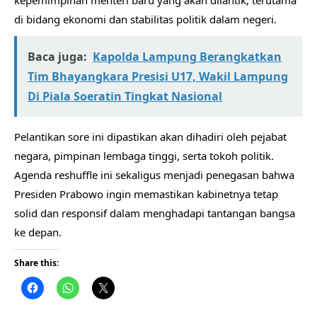
kepemimpinan menteri baru yang akan dilantik, terutama
di bidang ekonomi dan stabilitas politik dalam negeri.
Baca juga:
Kapolda Lampung Berangkatkan
Tim Bhayangkara Presisi U17, Wakil Lampung
Di Piala Soeratin Tingkat Nasional
Pelantikan sore ini dipastikan akan dihadiri oleh pejabat
negara, pimpinan lembaga tinggi, serta tokoh politik.
Agenda reshuffle ini sekaligus menjadi penegasan bahwa
Presiden Prabowo ingin memastikan kabinetnya tetap
solid dan responsif dalam menghadapi tantangan bangsa
ke depan.
Share this: