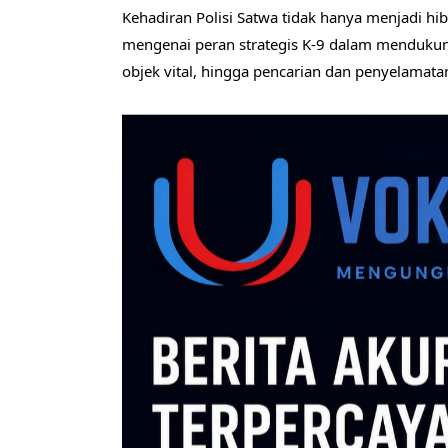
Kehadiran Polisi Satwa tidak hanya menjadi hi
mengenai peran strategis K-9 dalam mendukung
objek vital, hingga pencarian dan penyelamata