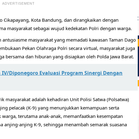
ADVERTISEMENT
o Cikapayang, Kota Bandung, dan dirangkaikan dengan
ama masyarakat sebagai wujud kedekatan Polri dengan warga.
an antusiasme masyarakat yang memadati kawasan Taman Dago
pembukaan Pekan Olahraga Polri secara virtual, masyarakat juga
ga bersama dan hiburan yang disiapkan oleh Polda Jawa Barat.
IV/Diponegoro Evaluasi Program Sinergi Dengan
ik masyarakat adalah kehadiran Unit Polisi Satwa (Polsatwa)
njing pelacak (K-9) yang menunjukkan kemampuan serta
yak warga, terutama anak-anak, memanfaatkan kesempatan
ama anjing-anjing K-9, sehingga menambah semarak suasana