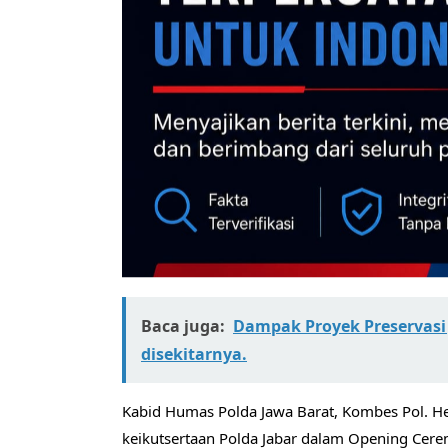
Baca juga:
Dampak Proyek Preservasi
disekitarnya.
Kabid Humas Polda Jawa Barat, Kombes Pol. H
keikutsertaan Polda Jabar dalam Opening Cer