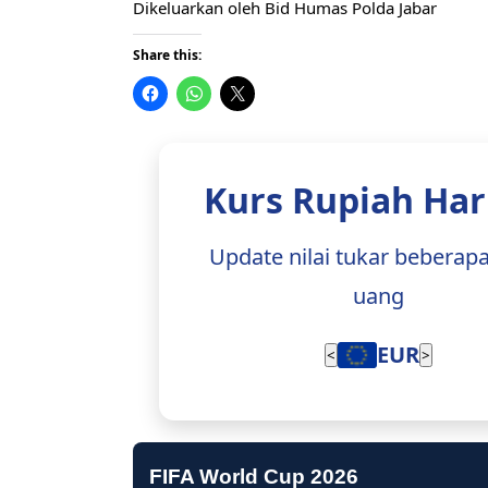
Dikeluarkan oleh Bid Humas Polda Jabar
Share this:
Kurs Rupiah Hari
Update nilai tukar beberap
uang
EUR
<
>
FIFA World Cup 2026