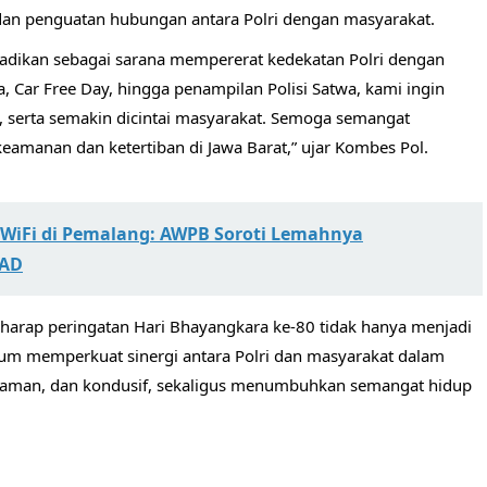
dan penguatan hubungan antara Polri dengan masyarakat.
adikan sebagai sarana mempererat kedekatan Polri dengan
, Car Free Day, hingga penampilan Polisi Satwa, kami ingin
, serta semakin dicintai masyarakat. Semoga semangat
keamanan dan ketertiban di Jawa Barat,” ujar Kombes Pol.
 WiFi di Pemalang: AWPB Soroti Lemahnya
PAD
erharap peringatan Hari Bhayangkara ke-80 tidak hanya menjadi
um memperkuat sinergi antara Polri dan masyarakat dalam
aman, dan kondusif, sekaligus menumbuhkan semangat hidup