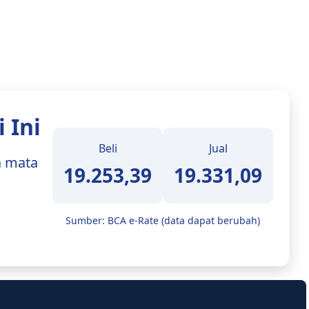
 Ini
Beli
Jual
a mata
19.253,39
19.331,09
Sumber: BCA e-Rate (data dapat berubah)