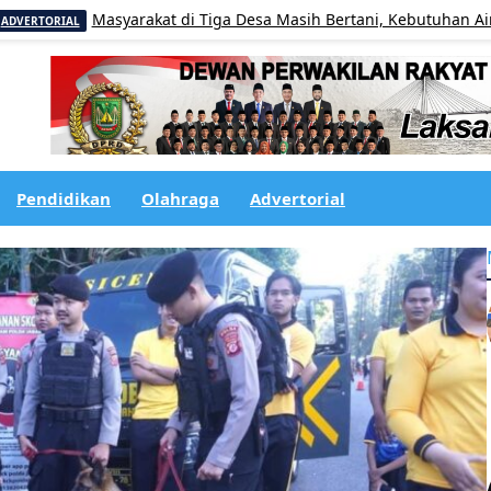
Masyarakat di Tiga Desa Masih Bertani, Kebutuhan Air Bersih Te
Pendidikan
Olahraga
Advertorial