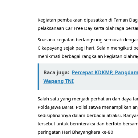
Kegiatan pembukaan dipusatkan di Taman Dag
pelaksanaan Car Free Day serta olahraga bers
Suasana kegiatan berlangsung semarak deng
Cikapayang sejak pagi hari. Selain mengikuti 
menikmati berbagai rangkaian kegiatan olahra
Baca juga:
Percepat KDKMP, Pangdam 
Wapang TNI
Salah satu yang menjadi perhatian dan daya tar
Polda Jawa Barat. Polisi satwa menampilkan a
kedisiplinannya dalam berbagai atraksi. Ban
tersebut untuk berinteraksi dan berfoto bers
peringatan Hari Bhayangkara ke-80.