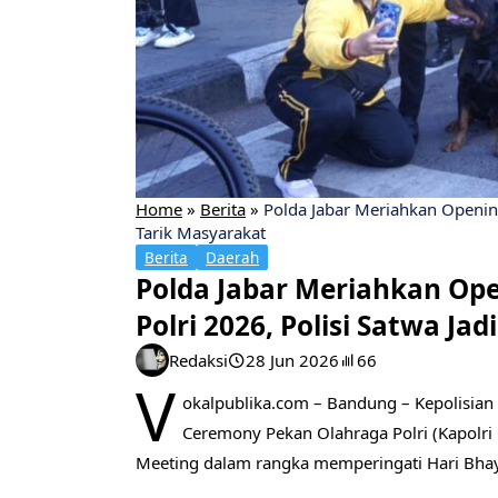
Home
»
Berita
»
Polda Jabar Meriahkan Openin
Tarik Masyarakat
Berita
Daerah
Polda Jabar Meriahkan Op
Polri 2026, Polisi Satwa Ja
Redaksi
28 Jun 2026
66
V
okalpublika.com – Bandung – Kepolisian 
Ceremony Pekan Olahraga Polri (Kapolri 
Meeting dalam rangka memperingati Hari Bha