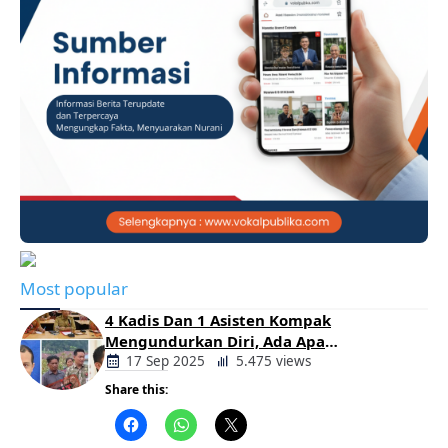
Most popular
4 Kadis Dan 1 Asisten Kompak
Mengundurkan Diri, Ada Apa
Pemerintahan Oloan
17 Sep 2025
5.475 views
Share this:
Berita
Daerah