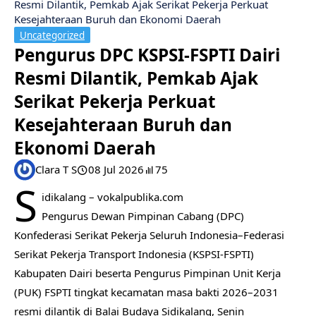
Resmi Dilantik, Pemkab Ajak Serikat Pekerja Perkuat
Kesejahteraan Buruh dan Ekonomi Daerah
Uncategorized
Pengurus DPC KSPSI-FSPTI Dairi
Resmi Dilantik, Pemkab Ajak
Serikat Pekerja Perkuat
Kesejahteraan Buruh dan
Ekonomi Daerah
Clara T S
08 Jul 2026
75
S
idikalang – vokalpublika.com
Pengurus Dewan Pimpinan Cabang (DPC)
Konfederasi Serikat Pekerja Seluruh Indonesia–Federasi
Serikat Pekerja Transport Indonesia (KSPSI-FSPTI)
Kabupaten Dairi beserta Pengurus Pimpinan Unit Kerja
(PUK) FSPTI tingkat kecamatan masa bakti 2026–2031
resmi dilantik di Balai Budaya Sidikalang, Senin