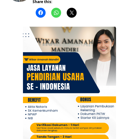
Share this:
Berita
Daerah