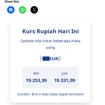
Share this:
Kurs Rupiah Hari Ini
Update nilai tukar beberapa mata
uang
JPY
<
>
Beli
Jual
112,43
113,12
Sumber: BCA e-Rate (data dapat berubah)