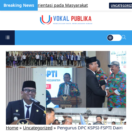
n Harus Berorientasi pada Masyarakat
Ce
UNCATEGORIZED
Home
»
Uncategorized
»
Pengurus DPC KSPSI-FSPTI Dairi