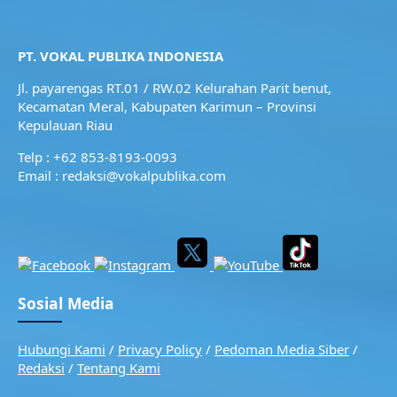
PT. VOKAL PUBLIKA INDONESIA
Jl. payarengas RT.01 / RW.02
Kelurahan Parit benut,
Kecamatan Meral,
Kabupaten Karimun – Provinsi
Kepulauan Riau
Telp : +62 853-8193-0093
Email : redaksi@vokalpublika.com
Sosial Media
Hubungi Kami
/
Privacy Policy
/
Pedoman Media Siber
/
Redaksi
/
Tentang Kami