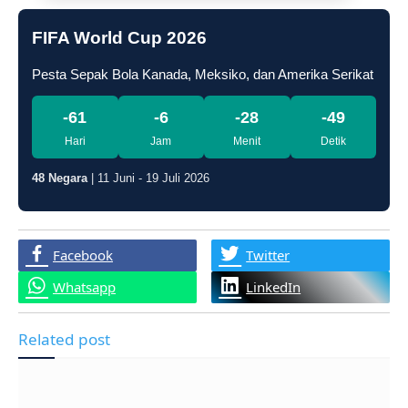
FIFA World Cup 2026
Pesta Sepak Bola Kanada, Meksiko, dan Amerika Serikat
-61
-6
-28
-50
Hari
Jam
Menit
Detik
48 Negara
| 11 Juni - 19 Juli 2026
Facebook
Twitter
Whatsapp
LinkedIn
Related post