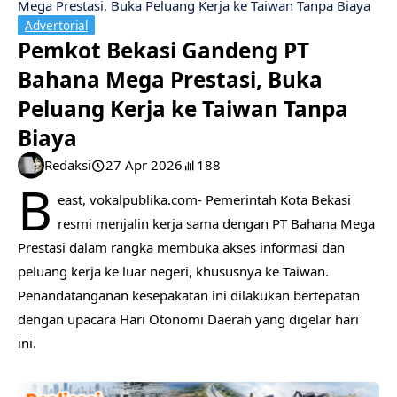
Mega Prestasi, Buka Peluang Kerja ke Taiwan Tanpa Biaya
Advertorial
Pemkot Bekasi Gandeng PT
Bahana Mega Prestasi, Buka
Peluang Kerja ke Taiwan Tanpa
Biaya
Redaksi
27 Apr 2026
188
B
east, vokalpublika.com- Pemerintah Kota Bekasi
resmi menjalin kerja sama dengan PT Bahana Mega
Prestasi dalam rangka membuka akses informasi dan
peluang kerja ke luar negeri, khususnya ke Taiwan.
Penandatanganan kesepakatan ini dilakukan bertepatan
dengan upacara Hari Otonomi Daerah yang digelar hari
ini.