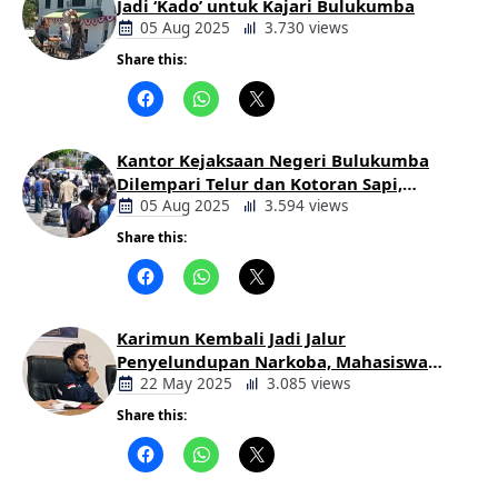
Jadi ‘Kado’ untuk Kajari Bulukumba
05 Aug 2025
3.730 views
Share this:
Berita
Daerah
Kantor Kejaksaan Negeri Bulukumba
Dilempari Telur dan Kotoran Sapi,
Keluarga Korban Lakalantas Tuntut
05 Aug 2025
3.594 views
Keadilan
Share this:
Berita
Daerah
Karimun Kembali Jadi Jalur
Penyelundupan Narkoba, Mahasiswa
Desak Pemkab dan Aparat Bertindak
22 May 2025
3.085 views
Tegas
Share this:
Berita
Daerah