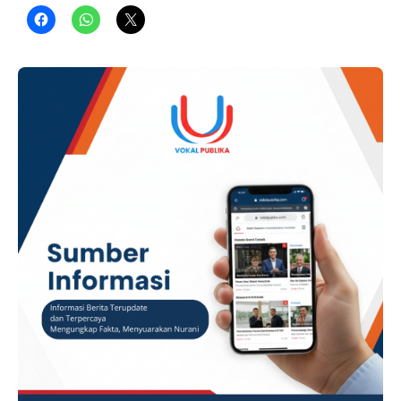
ADVERTISEMENT Kegiatan tersebut dihadiri seluruh kepala
daerah se-Jawa Barat sebagai bentuk penguatan komitmen
terhadap tata kelola pemerintahan yang bersih, transparan,
dan akuntabel. Pada kesempatan tersebut, Tri Adhianto
bersama 27 …