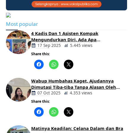
Most popular
4 Kadis Dan 1 Asisten Kompak
Mengundurkan Diri, Ada Apa
Pemerintahan Oloan
17 Sep 2025
5.445 views
Share this:
Berita
Daerah
Wabup Humbahas Kaget, Ajudannya
Dimutasi Tiba-tiba Tanpa Alasan Oleh
Bupati
07 Oct 2025
4.353 views
Share this:
Berita
Daerah
Matinya Keadilan: Celana Dalam dan Bra