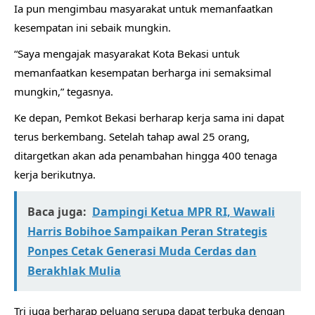
Ia pun mengimbau masyarakat untuk memanfaatkan
kesempatan ini sebaik mungkin.
“Saya mengajak masyarakat Kota Bekasi untuk
memanfaatkan kesempatan berharga ini semaksimal
mungkin,” tegasnya.
Ke depan, Pemkot Bekasi berharap kerja sama ini dapat
terus berkembang. Setelah tahap awal 25 orang,
ditargetkan akan ada penambahan hingga 400 tenaga
kerja berikutnya.
Baca juga:
Dampingi Ketua MPR RI, Wawali
Harris Bobihoe Sampaikan Peran Strategis
Ponpes Cetak Generasi Muda Cerdas dan
Berakhlak Mulia
Tri juga berharap peluang serupa dapat terbuka dengan