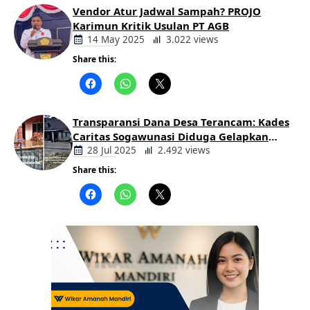
Vendor Atur Jadwal Sampah? PROJO
Karimun Kritik Usulan PT AGB
14 May 2025
3.022 views
Share this:
Berita
Daerah
Transparansi Dana Desa Terancam: Kades
Caritas Sogawunasi Diduga Gelapkan
Bantuan untuk Warga
28 Jul 2025
2.492 views
Share this:
Berita
Daerah