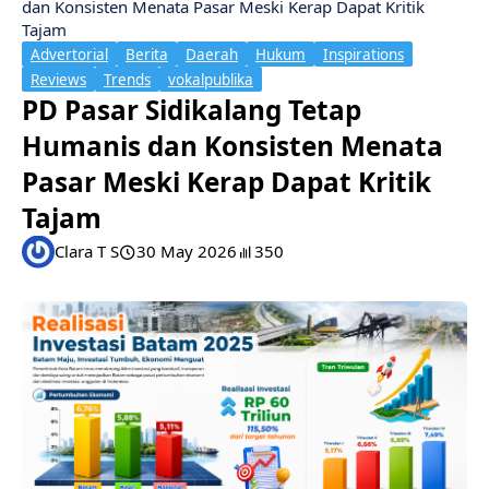
dan Konsisten Menata Pasar Meski Kerap Dapat Kritik
Tajam
Advertorial
Berita
Daerah
Hukum
Inspirations
Reviews
Trends
vokalpublika
PD Pasar Sidikalang Tetap
Humanis dan Konsisten Menata
Pasar Meski Kerap Dapat Kritik
Tajam
Clara T S
30 May 2026
350