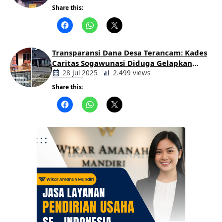
Share this:
Berita
Daerah
Transparansi Dana Desa Terancam: Kades
Caritas Sogawunasi Diduga Gelapkan
Bantuan untuk Warga
28 Jul 2025
2.499 views
Share this:
Berita
Daerah