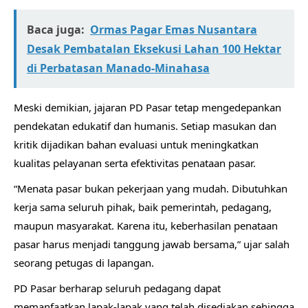
Baca juga:
Ormas Pagar Emas Nusantara
Desak Pembatalan Eksekusi Lahan 100 Hektar
di Perbatasan Manado-Minahasa
Meski demikian, jajaran PD Pasar tetap mengedepankan
pendekatan edukatif dan humanis. Setiap masukan dan
kritik dijadikan bahan evaluasi untuk meningkatkan
kualitas pelayanan serta efektivitas penataan pasar.
“Menata pasar bukan pekerjaan yang mudah. Dibutuhkan
kerja sama seluruh pihak, baik pemerintah, pedagang,
maupun masyarakat. Karena itu, keberhasilan penataan
pasar harus menjadi tanggung jawab bersama,” ujar salah
seorang petugas di lapangan.
PD Pasar berharap seluruh pedagang dapat
memanfaatkan lapak-lapak yang telah disediakan sehingga