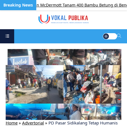
m, BP Batam dan McDermott Tanam 400 Bambu Betung di Bendung
Home
»
Advertorial
»
PD Pasar Sidikalang Tetap Humanis