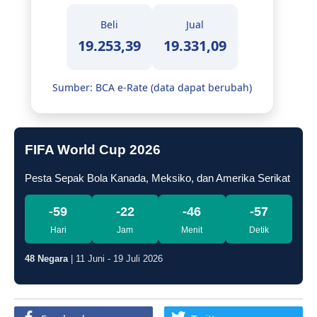
Beli
Jual
19.253,39
19.331,09
Sumber: BCA e-Rate (data dapat berubah)
FIFA World Cup 2026
Pesta Sepak Bola Kanada, Meksiko, dan Amerika Serikat
-59
-22
-46
-58
Hari
Jam
Menit
Detik
48 Negara
| 11 Juni - 19 Juli 2026