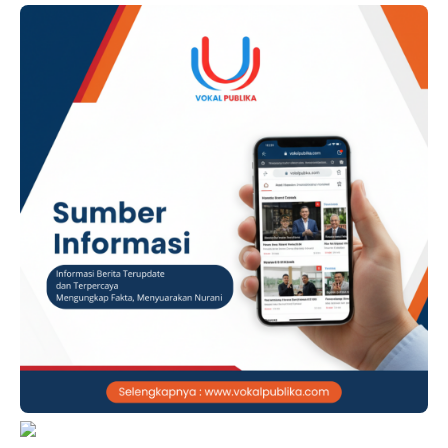
identitas Kantor Kecamatan Karangkancana.
ADVERTISEMENT Di satu sisi, terdapat tangkapan …