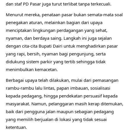
dan staf PD Pasar juga turut terlibat tanpa terkecuali.
Menurut mereka, penataan pasar bukan semata-mata soal
penegakan aturan, melainkan bagian dari upaya
menciptakan lingkungan perdagangan yang sehat,
nyaman, dan berdaya saing. Langkah ini juga sejalan
dengan cita-cita Bupati Dairi untuk menghadirkan pasar
yang rapi, bersih, nyaman bagi pengunjung, serta
didukung sistem parkir yang tertib sehingga tidak
menimbulkan kemacetan.
Berbagai upaya telah dilakukan, mulai dari pemasangan
rambu-rambu lalu lintas, papan imbauan, sosialisasi
kepada pedagang, hingga pendekatan persuasif kepada
masyarakat. Namun, pelanggaran masih kerap ditemukan,
baik dari pengguna jalan maupun sebagian pedagang
yang memilih berjualan di lokasi yang tidak sesuai
ketentuan.