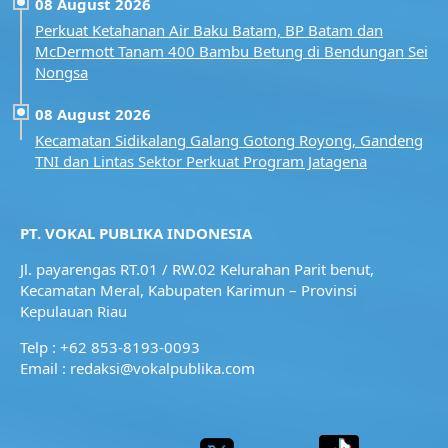
08 August 2026
Perkuat Ketahanan Air Baku Batam, BP Batam dan
McDermott Tanam 400 Bambu Betung di Bendungan Sei
Nongsa
08 August 2026
Kecamatan Sidikalang Galang Gotong Royong, Gandeng
TNI dan Lintas Sektor Perkuat Program Jatagena
PT. VOKAL PUBLIKA INDONESIA
Jl. payarengas RT.01 / RW.02
Kelurahan Parit benut,
Kecamatan Meral,
Kabupaten Karimun – Provinsi
Kepulauan Riau
Telp : +62 853-8193-0093
Email : redaksi@vokalpublika.com