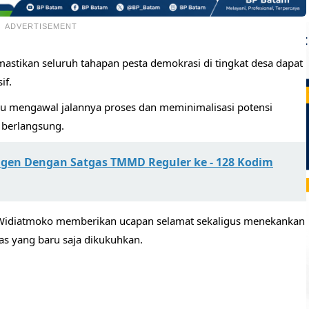
ADVERTISEMENT
mastikan seluruh tahapan pesta demokrasi di tingkat desa dapat
if.
u mengawal jalannya proses dan meminimalisasi potensi
 berlangsung.
agen Dengan Satgas TMMD Reguler ke - 128 Kodim
 Widiatmoko memberikan ucapan selamat sekaligus menekankan
s yang baru saja dikukuhkan.