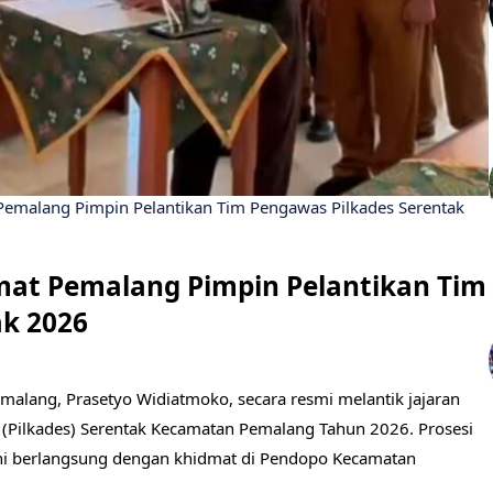
 Pemalang Pimpin Pelantikan Tim Pengawas Pilkades Serentak
mat Pemalang Pimpin Pelantikan Tim
ak 2026
lang, Prasetyo Widiatmoko, secara resmi melantik jajaran
 (Pilkades) Serentak Kecamatan Pemalang Tahun 2026. Prosesi
ni berlangsung dengan khidmat di Pendopo Kecamatan