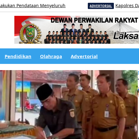
endataan Menyeluruh
Kapolres Dairi AKBP O
ADVERTORIAL
Pendidikan
Olahraga
Advertorial