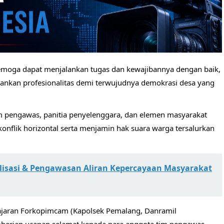
Semoga dapat menjalankan tugas dan kewajibannya dengan baik,
pankan profesionalitas demi terwujudnya demokrasi desa yang
m pengawas, panitia penyelenggara, dan elemen masyarakat
nflik horizontal serta menjamin hak suara warga tersalurkan
alisasi & Pengawasan Aliran Kepercayaan Masyarakat
 jajaran Forkopimcam (Kapolsek Pemalang, Danramil