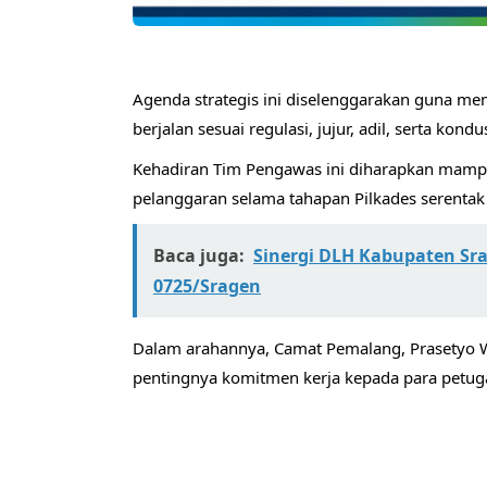
​Agenda strategis ini diselenggarakan guna me
berjalan sesuai regulasi, jujur, adil, serta kondus
Kehadiran Tim Pengawas ini diharapkan mamp
pelanggaran selama tahapan Pilkades serentak
Baca juga:
Sinergi DLH Kabupaten Sr
0725/Sragen
​Dalam arahannya, Camat Pemalang, Prasetyo
pentingnya komitmen kerja kepada para petuga