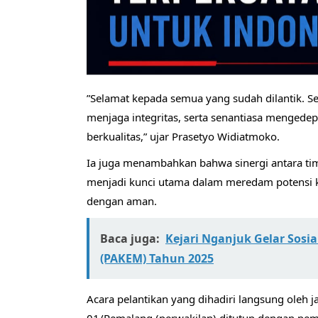
​”Selamat kepada semua yang sudah dilantik. 
menjaga integritas, serta senantiasa mengede
berkualitas,” ujar Prasetyo Widiatmoko.
​Ia juga menambahkan bahwa sinergi antara ti
menjadi kunci utama dalam meredam potensi ko
dengan aman.
Baca juga:
Kejari Nganjuk Gelar Sosi
(PAKEM) Tahun 2025
​Acara pelantikan yang dihadiri langsung oleh