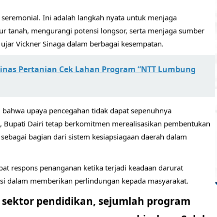
seremonial. Ini adalah langkah nyata untuk menjaga
r tanah, mengurangi potensi longsor, serta menjaga sumber
 ujar Vickner Sinaga dalam berbagai kesempatan.
Dinas Pertanian Cek Lahan Program “NTT Lumbung
i bahwa upaya pencegahan tidak dapat sepenuhnya
u, Bupati Dairi tetap berkomitmen merealisasikan pembentukan
sebagai bagian dari sistem kesiapsiagaan daerah dalam
at respons penanganan ketika terjadi keadaan darurat
ansi dalam memberikan perlindungan kepada masyarakat.
i sektor pendidikan, sejumlah program