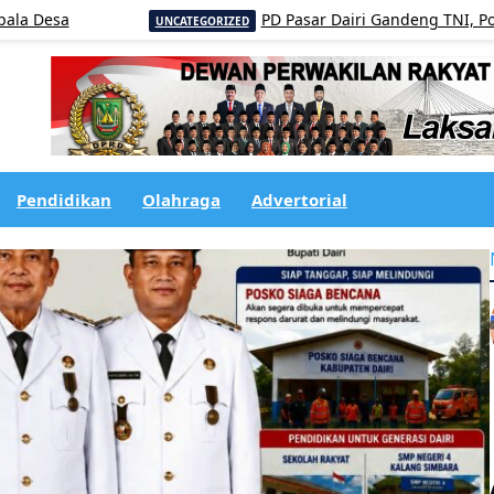
a
PD Pasar Dairi Gandeng TNI, Polri dan 
UNCATEGORIZED
Pendidikan
Olahraga
Advertorial