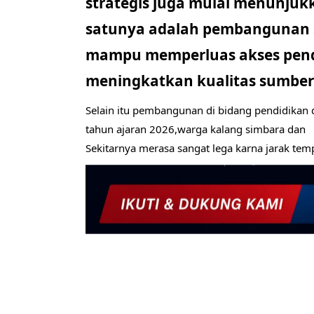
strategis juga mulai menunju
satunya adalah pembangunan
mampu memperluas akses pend
meningkatkan kualitas sumber
Selain itu pembangunan di bidang pendidikan
tahun ajaran 2026,warga kalang simbara dan
Sekitarnya merasa sangat lega karna jarak tem