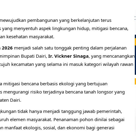
 mewujudkan pembangunan yang berkelanjutan terus
s yang menyentuh aspek lingkungan hidup, mitigasi bencana,
anan kesehatan masyarakat.
a 2026
menjadi salah satu tonggak penting dalam perjalanan
impinan Bupati Dairi,
Ir. Vickner Sinaga
, yang mencanangkan
tujuh kecamatan yang selama ini masuk kategori wilayah rawan
 mitigasi bencana berbasis ekologi yang bertujuan
 mengurangi risiko terjadinya bencana tanah longsor yang
ten Dairi.
ingkungan tidak hanya menjadi tanggung jawab pemerintah,
eluruh elemen masyarakat. Penanaman pohon dinilai sebagai
n manfaat ekologis, sosial, dan ekonomi bagi generasi