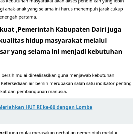
tas kebutuhan masyarakat akan akses pendidikan yang lebih
bagi anak-anak yang selama ini harus menempuh jarak cukup
enengah pertama.
rkuat ,Pemerintah Kabupaten Dairi juga
ualitas hidup masyarakat melalui
sar yang selama ini menjadi kebutuhan
 bersih mulai direalisasikan guna menjawab kebutuhan
 Ketersediaan air bersih merupakan salah satu indikator penting
rakat dan pembangunan manusia.
Meriahkan HUT RI ke-80 dengan Lomba
ncil
juga mulai merasakan perhatian pemerintah melalui