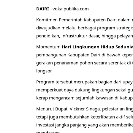
DAIRI
–vokalpublika.com
Komitmen Pemerintah Kabupaten Dairi dalam
diwujudkan melalui berbagai program strategi
pendidikan, infrastruktur dasar, hingga pelay
Momentum
Hari Lingkungan Hidup Seduni
pembangunan Kabupaten Dairi di bawah kepem
gerakan penanaman pohon secara serentak di 
longsor.
Program tersebut merupakan bagian dari upaya
memperkuat daya dukung lingkungan sekaligus
kerap mengancam sejumlah kawasan di Kabupa
Menurut Bupati Vickner Sinaga, pelestarian l
tetapi juga membutuhkan keterlibatan aktif s
investasi jangka panjang yang akan memberika
mendatang.