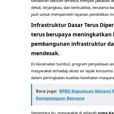
Kehadiran sekolah tersebut menjadi jawaban a
dekat, terjangkau, dan berkualitas, terutama 
jauh untuk memperoleh layanan pendidikan m
Infrastruktur Dasar Terus Dipe
terus berupaya meningkatkan k
pembangunan infrastruktur da
mendesak.
Di Kecamatan Sumbul, program penyediaan air
masyarakat terhadap akses air layak konsumsi.
dalam peningkatan kualitas kesehatan masya
Baca juga:
BPBD Kepulauan Meranti 
Kesiapsiagaan Bencana
Sementara itu, masyarakat di wilayah
Juma Ka