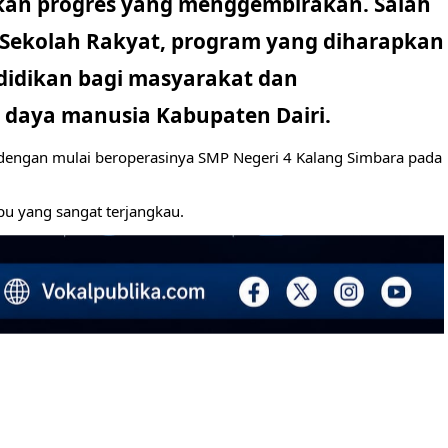
kkan progres yang menggembirakan. Salah
Sekolah Rakyat
, program yang diharapkan
idikan bagi masyarakat dan
 daya manusia Kabupaten Dairi.
 dengan mulai beroperasinya SMP Negeri 4 Kalang Simbara pada
pu yang sangat terjangkau.