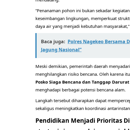
“Penanaman pohon ini bukan sekadar kegiatan 
keseimbangan lingkungan, memperkuat struktu
daya air yang menjadi kebutuhan masyarakat,”
Baca juga:
Polres Nagekeo Bersama 
Jagung Nasional”
Meski demikian, pemerintah daerah menyadar
menghilangkan risiko bencana. Oleh karena it
Posko Siaga Bencana dan Tanggap Darurat
menghadapi berbagai potensi bencana alam.
Langkah tersebut diharapkan dapat mempercep
sekaligus meningkatkan koordinasi antarinst
Pendidikan Menjadi Prioritas D