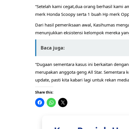
“Setelah kami cegat,dua orang berhasil kami am
merk Honda Scoopy serta 1 buah Hp merk Oppo.
Dari hasil pemeriksaan awal, Kasihumas meng
menunjukkan eksistensi kelompok mereka yang
Baca juga:
“Dugaan sementara kasus ini berkaitan dengan
merupakan anggota geng All Star. Sementara ke
update, pasti kita kabari lagi untuk rekan medi
Share this: