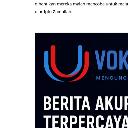
dihentikan mereka malah mencoba untuk melarik
ujar Iptu Zainullah.