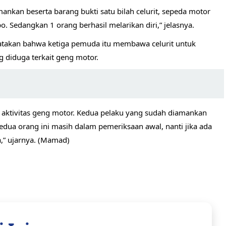
ankan beserta barang bukti satu bilah celurit, sepeda motor
 Sedangkan 1 orang berhasil melarikan diri,” jelasnya.
atakan bahwa ketiga pemuda itu membawa celurit untuk
 diduga terkait geng motor.
 aktivitas geng motor. Kedua pelaku yang sudah diamankan
dua orang ini masih dalam pemeriksaan awal, nanti jika ada
a,” ujarnya. (Mamad)