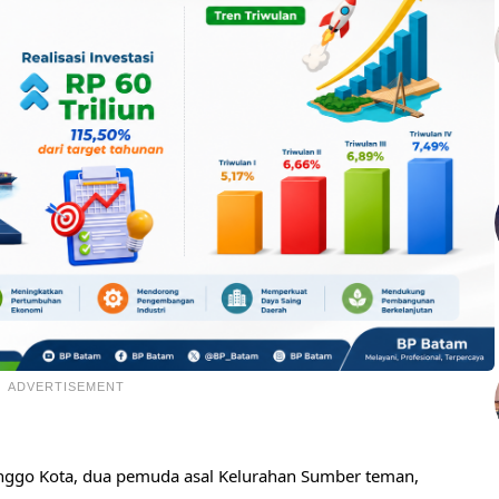
ADVERTISEMENT
olinggo Kota, dua pemuda asal Kelurahan Sumber teman,