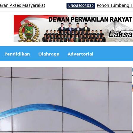
s Masyarakat
Pohon Tumbang Tutupi Badan 
UNCATEGORIZED
Pendidikan
Olahraga
Advertorial