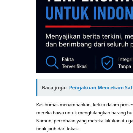
Baca juga:
Pengakuan Mencekam Satu-
Kasihumas menambahkan, ketika dalam proses 
mereka bawa untuk menghilangkan barang buk
Namun, percobaan yang mereka lakukan itu ga
tidak jauh dari lokasi.