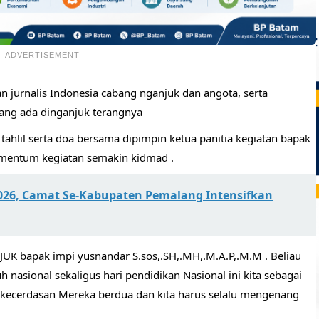
ADVERTISEMENT
an jurnalis Indonesia cabang nganjuk dan angota, serta
yang ada dinganjuk terangnya
tahlil serta doa bersama dipimpin ketua panitia kegiatan bapak
omentum kegiatan semakin kidmad .
2026, Camat Se-Kabupaten Pemalang Intensifkan
K bapak impi yusnandar S.sos,.SH,.MH,.M.A.P,.M.M . Beliau
asional sekaligus hari pendidikan Nasional ini kita sebagai
kecerdasan Mereka berdua dan kita harus selalu mengenang