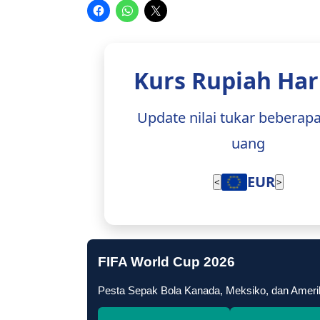
Kurs Rupiah Hari
Update nilai tukar beberap
uang
EUR
<
>
FIFA World Cup 2026
Pesta Sepak Bola Kanada, Meksiko, dan Ameri