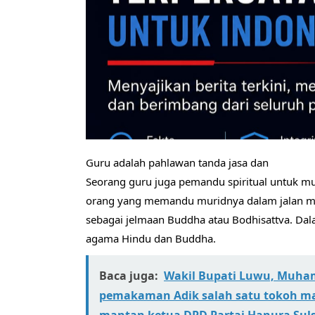
Guru adalah pahlawan tanda jasa dan
Seorang guru juga pemandu spiritual untuk m
orang yang memandu muridnya dalam jalan m
sebagai jelmaan Buddha atau Bodhisattva. D
agama Hindu dan Buddha.
Baca juga:
Wakil Bupati Luwu, Muham
pemakaman Adik salah satu tokoh ma