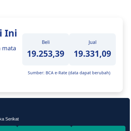
 Ini
Beli
Jual
a mata
19.253,39
19.331,09
Sumber: BCA e-Rate (data dapat berubah)
ka Serikat