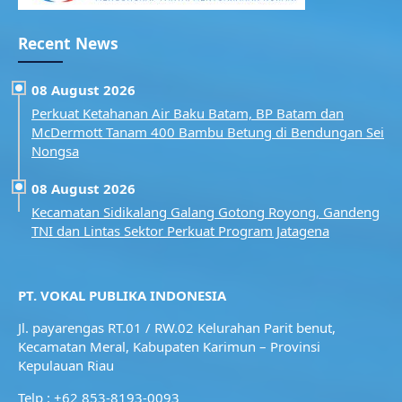
Recent News
08 August 2026
Perkuat Ketahanan Air Baku Batam, BP Batam dan
McDermott Tanam 400 Bambu Betung di Bendungan Sei
Nongsa
08 August 2026
Kecamatan Sidikalang Galang Gotong Royong, Gandeng
TNI dan Lintas Sektor Perkuat Program Jatagena
PT. VOKAL PUBLIKA INDONESIA
Jl. payarengas RT.01 / RW.02
Kelurahan Parit benut,
Kecamatan Meral,
Kabupaten Karimun – Provinsi
Kepulauan Riau
Telp : +62 853-8193-0093