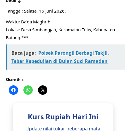
Batang.
​Tanggal: Selasa, 16 Juni 2026.
​Waktu: Ba’da Maghrib
​Lokasi: Desa Simbangjati, Kecamatan Tulis, Kabupaten
Batang.***
Baca juga:
Polsek Parongil Berbagi Takjil,
Tebar Kepedulian di Bulan Suci Ramadan
Share this:
Kurs Rupiah Hari Ini
Update nilai tukar beberapa mata