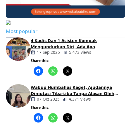
Most popular
4 Kadis Dan 1 Asisten Kompak
Mengundurkan Diri, Ada Apa
Pemerintahan Oloan
17 Sep 2025
5.473 views
Share this:
Berita
Daerah
Wabup Humbahas Kaget, Ajudannya
Dimutasi Tiba-tiba Tanpa Alasan Oleh
Bupati
07 Oct 2025
4.371 views
Share this:
Berita
Daerah