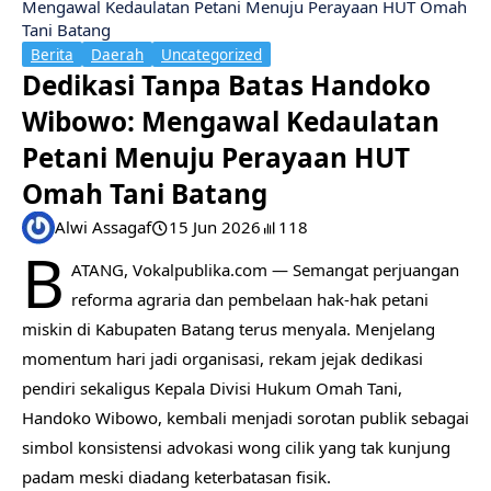
Mengawal Kedaulatan Petani Menuju Perayaan HUT Omah
Tani Batang
Berita
Daerah
Uncategorized
Dedikasi Tanpa Batas Handoko
Wibowo: Mengawal Kedaulatan
Petani Menuju Perayaan HUT
Omah Tani Batang
Alwi Assagaf
15 Jun 2026
118
B
ATANG, Vokalpublika.com — Semangat perjuangan
reforma agraria dan pembelaan hak-hak petani
miskin di Kabupaten Batang terus menyala. Menjelang
momentum hari jadi organisasi, rekam jejak dedikasi
pendiri sekaligus Kepala Divisi Hukum Omah Tani,
Handoko Wibowo, kembali menjadi sorotan publik sebagai
simbol konsistensi advokasi wong cilik yang tak kunjung
padam meski diadang keterbatasan fisik.