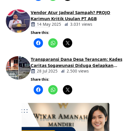
Vendor Atur Jadwal Sampah? PROJO
Karimun Kritik Usulan PT AGB
14 May 2025
3.031 views
Share this:
Berita
Daerah
Transparansi Dana Desa Terancam: Kades
Caritas Sogawunasi Diduga Gelapkan
Bantuan untuk Warga
28 Jul 2025
2.500 views
Share this:
Berita
Daerah