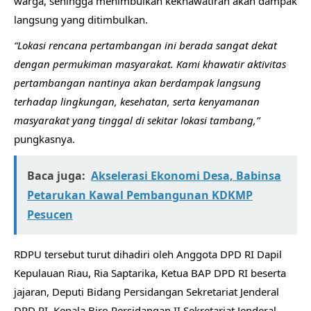
warga, sehingga menimbulkan kekhawatiran akan dampak
langsung yang ditimbulkan.
“Lokasi rencana pertambangan ini berada sangat dekat
dengan permukiman masyarakat. Kami khawatir aktivitas
pertambangan nantinya akan berdampak langsung
terhadap lingkungan, kesehatan, serta kenyamanan
masyarakat yang tinggal di sekitar lokasi tambang,”
pungkasnya.
Baca juga:
Akselerasi Ekonomi Desa, Babinsa
Petarukan Kawal Pembangunan KDKMP
Pesucen
RDPU tersebut turut dihadiri oleh Anggota DPD RI Dapil
Kepulauan Riau, Ria Saptarika, Ketua BAP DPD RI beserta
jajaran, Deputi Bidang Persidangan Sekretariat Jenderal
DPD RI, Kepala Biro Persidangan II Sekretariat Jenderal