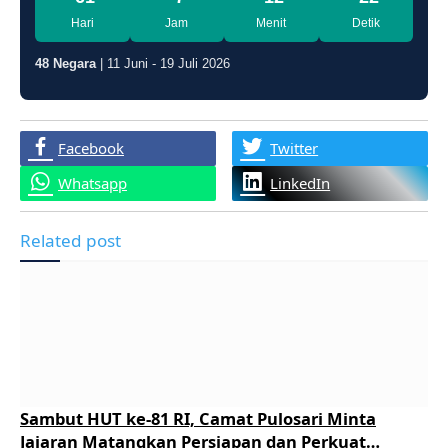
Hari
Jam
Menit
Detik
48 Negara
| 11 Juni - 19 Juli 2026
Facebook
Twitter
Whatsapp
LinkedIn
Related post
Sambut HUT ke-81 RI, Camat Pulosari Minta
Jajaran Matangkan Persiapan dan Perkuat