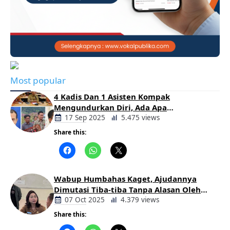
Most popular
4 Kadis Dan 1 Asisten Kompak
Mengundurkan Diri, Ada Apa
Pemerintahan Oloan
17 Sep 2025
5.475 views
Share this:
Berita
Daerah
Wabup Humbahas Kaget, Ajudannya
Dimutasi Tiba-tiba Tanpa Alasan Oleh
Bupati
07 Oct 2025
4.379 views
Share this:
Berita