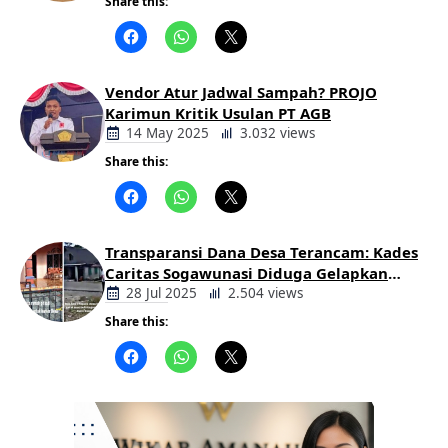
Share this:
Berita
Daerah
Vendor Atur Jadwal Sampah? PROJO
Karimun Kritik Usulan PT AGB
14 May 2025
3.032 views
Share this:
Berita
Daerah
Transparansi Dana Desa Terancam: Kades
Caritas Sogawunasi Diduga Gelapkan
Bantuan untuk Warga
28 Jul 2025
2.504 views
Share this:
Berita
Daerah