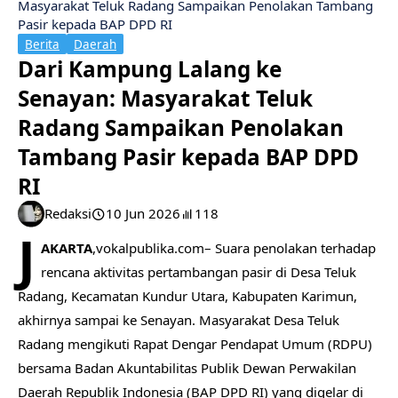
Masyarakat Teluk Radang Sampaikan Penolakan Tambang
Pasir kepada BAP DPD RI
Berita
Daerah
Dari Kampung Lalang ke
Senayan: Masyarakat Teluk
Radang Sampaikan Penolakan
Tambang Pasir kepada BAP DPD
RI
Redaksi
10 Jun 2026
118
J
AKARTA
,vokalpublika.com– Suara penolakan terhadap
rencana aktivitas pertambangan pasir di Desa Teluk
Radang, Kecamatan Kundur Utara, Kabupaten Karimun,
akhirnya sampai ke Senayan. Masyarakat Desa Teluk
Radang mengikuti Rapat Dengar Pendapat Umum (RDPU)
bersama Badan Akuntabilitas Publik Dewan Perwakilan
Daerah Republik Indonesia (BAP DPD RI) yang digelar di