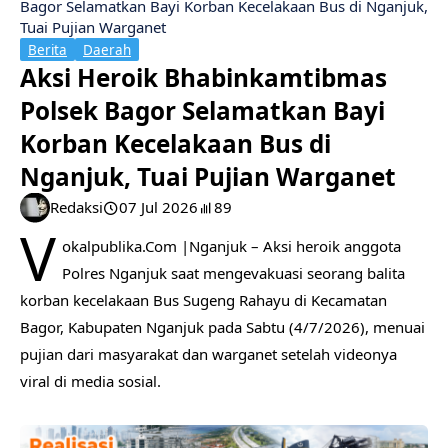
Bagor Selamatkan Bayi Korban Kecelakaan Bus di Nganjuk,
Tuai Pujian Warganet
Berita
Daerah
Aksi Heroik Bhabinkamtibmas
Polsek Bagor Selamatkan Bayi
Korban Kecelakaan Bus di
Nganjuk, Tuai Pujian Warganet
Redaksi
07 Jul 2026
89
V
okalpublika.Com |Nganjuk – Aksi heroik anggota
Polres Nganjuk saat mengevakuasi seorang balita
korban kecelakaan Bus Sugeng Rahayu di Kecamatan
Bagor, Kabupaten Nganjuk pada Sabtu (4/7/2026), menuai
pujian dari masyarakat dan warganet setelah videonya
viral di media sosial.