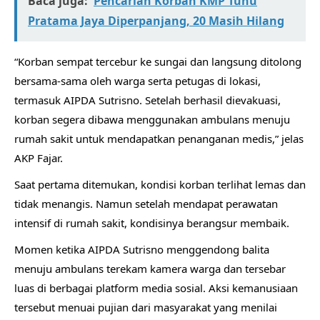
Baca juga:
Pencarian Korban KMP Tunu
Pratama Jaya Diperpanjang, 20 Masih Hilang
“Korban sempat tercebur ke sungai dan langsung ditolong
bersama-sama oleh warga serta petugas di lokasi,
termasuk AIPDA Sutrisno. Setelah berhasil dievakuasi,
korban segera dibawa menggunakan ambulans menuju
rumah sakit untuk mendapatkan penanganan medis,” jelas
AKP Fajar.
Saat pertama ditemukan, kondisi korban terlihat lemas dan
tidak menangis. Namun setelah mendapat perawatan
intensif di rumah sakit, kondisinya berangsur membaik.
Momen ketika AIPDA Sutrisno menggendong balita
menuju ambulans terekam kamera warga dan tersebar
luas di berbagai platform media sosial. Aksi kemanusiaan
tersebut menuai pujian dari masyarakat yang menilai