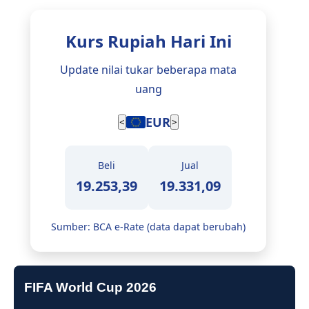
Kurs Rupiah Hari Ini
Update nilai tukar beberapa mata
uang
EUR
<
>
Beli
Jual
19.253,39
19.331,09
Sumber: BCA e-Rate (data dapat berubah)
FIFA World Cup 2026