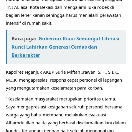
TNI AL asal Kota Bekasi dan mengalami luka robek di
bagian leher kanan sehingga harus menjalani perawatan
intensif di rumah sakit.
Baca juga:
Gubernur Riau: Semangat Literasi
Kunci Lahirkan Generasi Cerdas dan
Berkarakter
Kapolres Nganjuk AKBP Suria Miftah Irawan, S.H., S.I.K.,
M.I.K. mengapresiasi respons cepat personel di lapangan
yang mengutamakan keselamatan para korban.
“Keselamatan masyarakat merupakan prioritas utama.
Saya mengapresiasi kesigapan seluruh personel bersama
warga yang bahu-membahu melakukan evakuasi.
Alhamdulillah balita yang berhasil diselamatkan kini dalam
kondisi tertangani dengan baik setelah mendapatkan