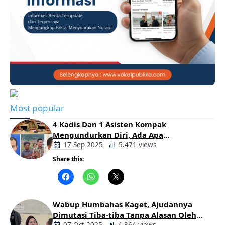
Most popular
4 Kadis Dan 1 Asisten Kompak
Mengundurkan Diri, Ada Apa
Pemerintahan Oloan
17 Sep 2025
5.471 views
Share this:
Berita
Daerah
Wabup Humbahas Kaget, Ajudannya
Dimutasi Tiba-tiba Tanpa Alasan Oleh