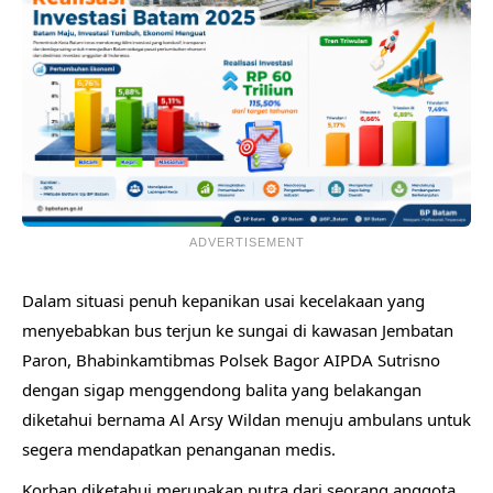
ADVERTISEMENT
Dalam situasi penuh kepanikan usai kecelakaan yang
menyebabkan bus terjun ke sungai di kawasan Jembatan
Paron, Bhabinkamtibmas Polsek Bagor AIPDA Sutrisno
dengan sigap menggendong balita yang belakangan
diketahui bernama Al Arsy Wildan menuju ambulans untuk
segera mendapatkan penanganan medis.
Korban diketahui merupakan putra dari seorang anggota