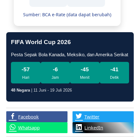
Sumber: BCA e-Rate (data dapat berubah)
FIFA World Cup 2026
Pesta Sepak Bola Kanada, Meksiko, dan Amerika Serikat
-57
-6
-45
-42
Hari
Jam
Menit
Detik
48 Negara
| 11 Juni - 19 Juli 2026
Facebook
Twitter
Whatsapp
LinkedIn