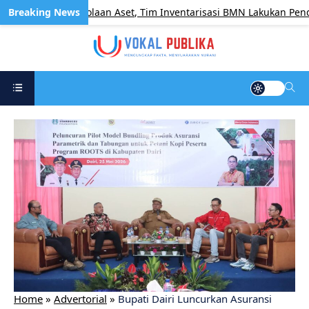
tibkan Pengelolaan Aset, Tim Inventarisasi BMN Lakukan Pendata
Home
»
Advertorial
»
Bupati Dairi Luncurkan Asuransi