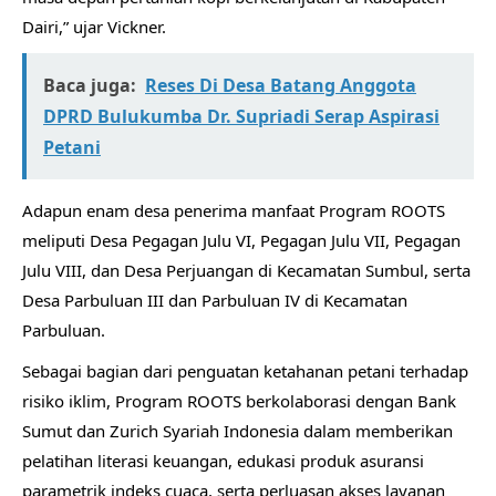
Dairi,” ujar Vickner.
Baca juga:
Reses Di Desa Batang Anggota
DPRD Bulukumba Dr. Supriadi Serap Aspirasi
Petani
Adapun enam desa penerima manfaat Program ROOTS
meliputi Desa Pegagan Julu VI, Pegagan Julu VII, Pegagan
Julu VIII, dan Desa Perjuangan di Kecamatan Sumbul, serta
Desa Parbuluan III dan Parbuluan IV di Kecamatan
Parbuluan.
Sebagai bagian dari penguatan ketahanan petani terhadap
risiko iklim, Program ROOTS berkolaborasi dengan Bank
Sumut dan Zurich Syariah Indonesia dalam memberikan
pelatihan literasi keuangan, edukasi produk asuransi
parametrik indeks cuaca, serta perluasan akses layanan