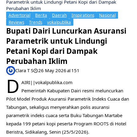
Parametrik untuk Lindungi Petani Kopi dari Dampak
Perubahan Iklim
Advertorial
Berita
Daerah
Inspirations
Nasional
Reviews
Trends
vokalpublika
Bupati Dairi Luncurkan Asuransi
Parametrik untuk Lindungi
Petani Kopi dari Dampak
Perubahan Iklim
Clara T S
26 May 2026
151
D
AIRI||vokalpublika.com
Pemerintah Kabupaten Dairi resmi meluncurkan
Pilot Model Produk Asuransi Parametrik Indeks Cuaca dan
Tabungan, sekaligus menyerahkan polis asuransi
parametrik indeks cuaca serta Buku Tabungan Martabe
kepada 199 petani kopi peserta Program ROOTS di Hotel
Beristra, Sidikalang, Senin (25/5/2026).