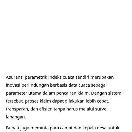
Asuransi parametrik indeks cuaca sendiri merupakan
inovasi perlindungan berbasis data cuaca sebagai
parameter utama dalam pencairan klaim. Dengan sistem
tersebut, proses klaim dapat dilakukan lebih cepat,
transparan, dan efisien tanpa harus melalui survei
lapangan.
Bupati juga meminta para camat dan kepala desa untuk