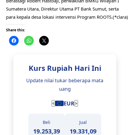
Berastagi Robert Hastoaji, perwakilan BMKG Wilayah I
Sumatera Utara, Direktur Utama PT Bank Sumut, serta
para kepala desa lokasi intervensi Program ROOTS.(*clara)
Share this:
Kurs Rupiah Hari Ini
Update nilai tukar beberapa mata
uang
EUR
<
>
Beli
Jual
19.253,39
19.331,09