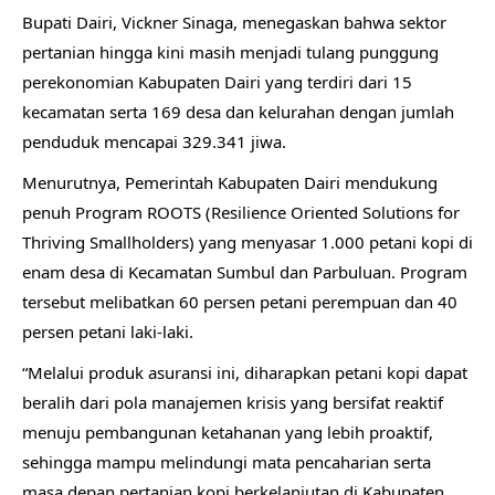
Bupati Dairi, Vickner Sinaga, menegaskan bahwa sektor
pertanian hingga kini masih menjadi tulang punggung
perekonomian Kabupaten Dairi yang terdiri dari 15
kecamatan serta 169 desa dan kelurahan dengan jumlah
penduduk mencapai 329.341 jiwa.
Menurutnya, Pemerintah Kabupaten Dairi mendukung
penuh Program ROOTS (Resilience Oriented Solutions for
Thriving Smallholders) yang menyasar 1.000 petani kopi di
enam desa di Kecamatan Sumbul dan Parbuluan. Program
tersebut melibatkan 60 persen petani perempuan dan 40
persen petani laki-laki.
“Melalui produk asuransi ini, diharapkan petani kopi dapat
beralih dari pola manajemen krisis yang bersifat reaktif
menuju pembangunan ketahanan yang lebih proaktif,
sehingga mampu melindungi mata pencaharian serta
masa depan pertanian kopi berkelanjutan di Kabupaten