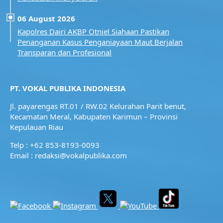
06 August 2026
Kapolres Dairi AKBP Otniel Siahaan Pastikan
Penanganan Kasus Penganiayaan Maut Berjalan
Transparan dan Profesional
PT. VOKAL PUBLIKA INDONESIA
Jl. payarengas RT.01 / RW.02
Kelurahan Parit benut,
Kecamatan Meral,
Kabupaten Karimun – Provinsi
Kepulauan Riau
Telp : +62 853-8193-0093
Email : redaksi@vokalpublika.com