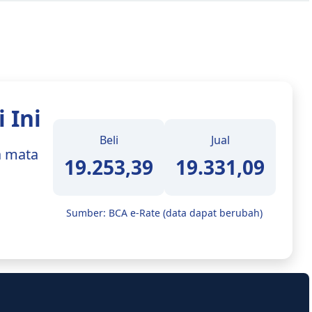
 Ini
Beli
Jual
a mata
19.253,39
19.331,09
Sumber: BCA e-Rate (data dapat berubah)