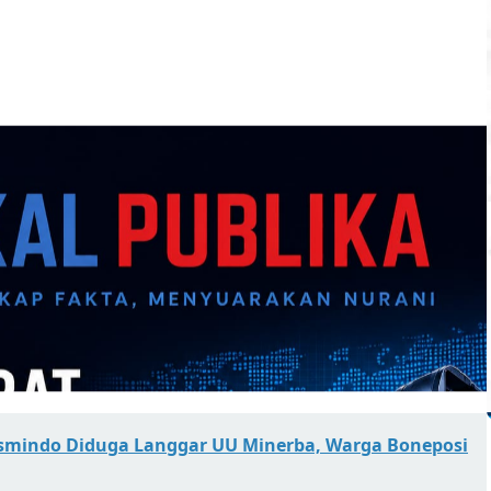
asmindo Diduga Langgar UU Minerba, Warga Boneposi