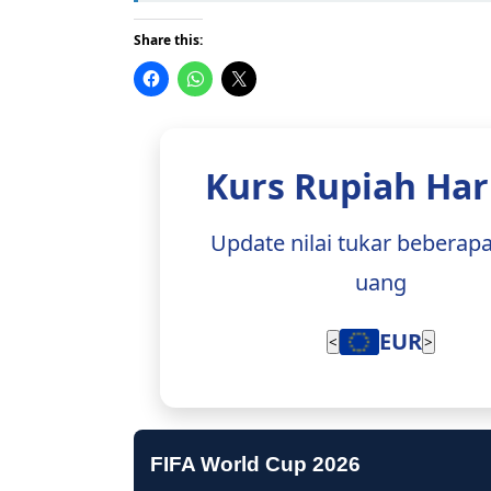
Share this:
Kurs Rupiah Hari
Update nilai tukar beberap
uang
EUR
<
>
FIFA World Cup 2026