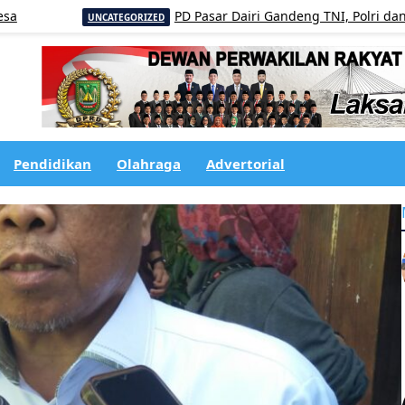
PD Pasar Dairi Gandeng TNI, Polri dan Kecamata
UNCATEGORIZED
Pendidikan
Olahraga
Advertorial