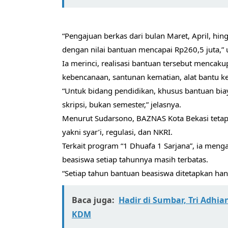
“Pengajuan berkas dari bulan Maret, April, hi
dengan nilai bantuan mencapai Rp260,5 juta,” 
Ia merinci, realisasi bantuan tersebut mencaku
kebencanaan, santunan kematian, alat bantu k
“Untuk bidang pendidikan, khusus bantuan bia
skripsi, bukan semester,” jelasnya.
Menurut Sudarsono, BAZNAS Kota Bekasi tetap
yakni syar’i, regulasi, dan NKRI.
Terkait program “1 Dhuafa 1 Sarjana”, ia men
beasiswa setiap tahunnya masih terbatas.
“Setiap tahun bantuan beasiswa ditetapkan ha
Baca juga:
Hadir di Sumbar, Tri Adhi
KDM