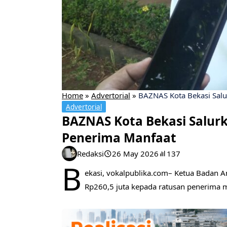
Home
»
Advertorial
»
BAZNAS Kota Bekasi Salu
Advertorial
BAZNAS Kota Bekasi Salurk
Penerima Manfaat
Redaksi
26 May 2026
137
B
ekasi, vokalpublika.com– Ketua Badan A
Rp260,5 juta kepada ratusan penerima m