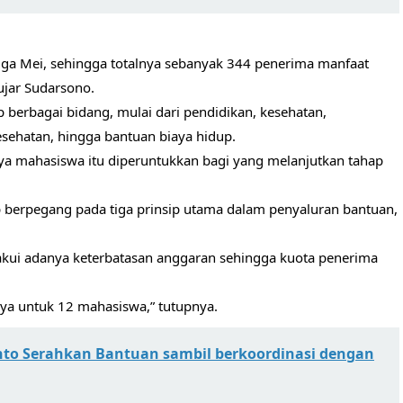
ngga Mei, sehingga totalnya sebanyak 344 penerima manfaat
ujar Sudarsono.
p berbagai bidang, mulai dari pendidikan, kesehatan,
esehatan, hingga bantuan biaya hidup.
ya mahasiswa itu diperuntukkan bagi yang melanjutkan tahap
 berpegang pada tiga prinsip utama dalam penyaluran bantuan,
gakui adanya keterbatasan anggaran sehingga kuota penerima
nya untuk 12 mahasiswa,” tutupnya.
anto Serahkan Bantuan sambil berkoordinasi dengan