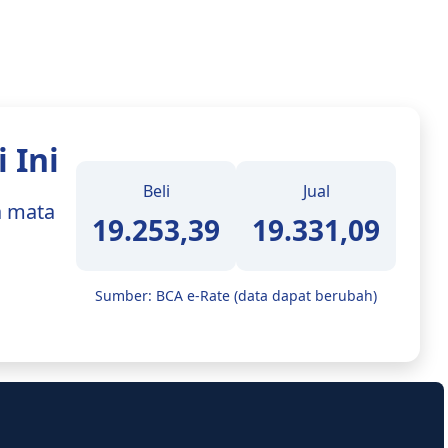
 Ini
Beli
Jual
a mata
19.253,39
19.331,09
Sumber: BCA e-Rate (data dapat berubah)