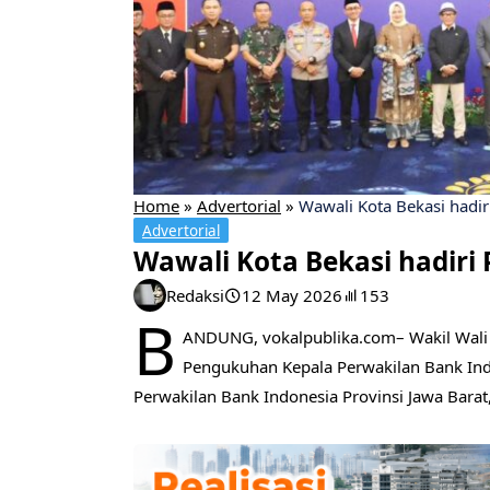
Home
»
Advertorial
»
Wawali Kota Bekasi hadir
Advertorial
Wawali Kota Bekasi hadiri
Redaksi
12 May 2026
153
B
ANDUNG, vokalpublika.com– Wakil Wali 
Pengukuhan Kepala Perwakilan Bank Indo
Perwakilan Bank Indonesia Provinsi Jawa Barat