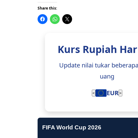
Share this:
Kurs Rupiah Hari
Update nilai tukar beberap
uang
EUR
<
>
FIFA World Cup 2026