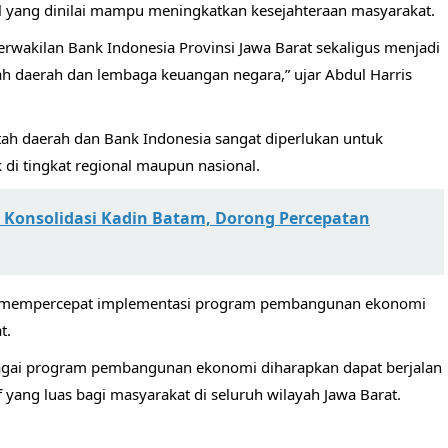
 yang dinilai mampu meningkatkan kesejahteraan masyarakat.
wakilan Bank Indonesia Provinsi Jawa Barat sekaligus menjadi
h daerah dan lembaga keuangan negara,” ujar Abdul Harris
tah daerah dan Bank Indonesia sangat diperlukan untuk
di tingkat regional maupun nasional.
i Konsolidasi Kadin Batam, Dorong Percepatan
ampu mempercepat implementasi program pembangunan ekonomi
t.
rbagai program pembangunan ekonomi diharapkan dapat berjalan
 yang luas bagi masyarakat di seluruh wilayah Jawa Barat.