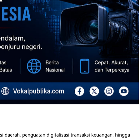
i daerah, penguatan digitalisasi transaksi keuangan, hingga