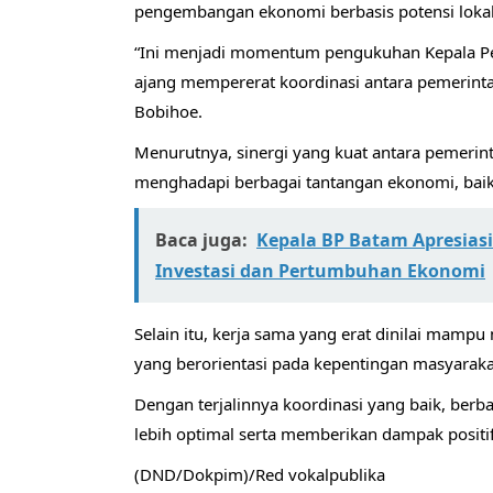
pengembangan ekonomi berbasis potensi lokal
“Ini menjadi momentum pengukuhan Kepala Per
ajang mempererat koordinasi antara pemerinta
Bobihoe.
Menurutnya, sinergi yang kuat antara pemerin
menghadapi berbagai tantangan ekonomi, baik 
Baca juga:
Kepala BP Batam Apresias
Investasi dan Pertumbuhan Ekonomi
Selain itu, kerja sama yang erat dinilai m
yang berorientasi pada kepentingan masyaraka
Dengan terjalinnya koordinasi yang baik, be
lebih optimal serta memberikan dampak positif
(DND/Dokpim)/Red vokalpublika