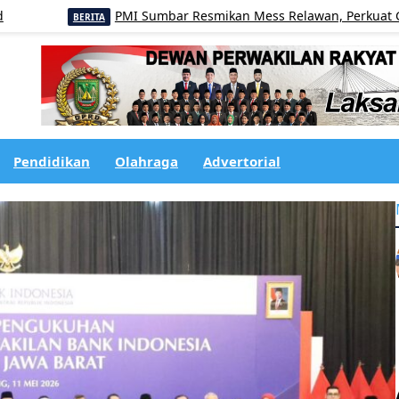
PMI Sumbar Resmikan Mess Relawan, Perkuat Garda Te
BERITA
Pendidikan
Olahraga
Advertorial