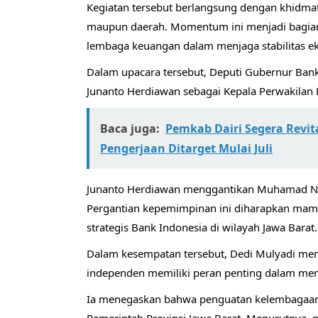
Kegiatan tersebut berlangsung dengan khidmat 
maupun daerah. Momentum ini menjadi bagian 
lembaga keuangan dalam menjaga stabilitas ek
Dalam upacara tersebut, Deputi Gubernur Ban
Junanto Herdiawan sebagai Kepala Perwakilan B
Baca juga:
Pemkab Dairi Segera Revit
Pengerjaan Ditarget Mulai Juli
Junanto Herdiawan menggantikan Muhamad Nur 
Pergantian kepemimpinan ini diharapkan mam
strategis Bank Indonesia di wilayah Jawa Barat.
Dalam kesempatan tersebut, Dedi Mulyadi me
independen memiliki peran penting dalam menj
Ia menegaskan bahwa penguatan kelembagaan 