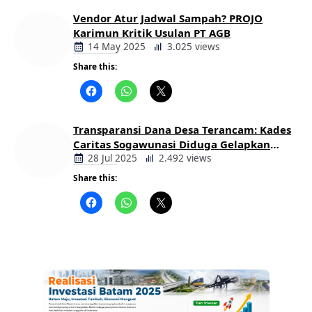
Vendor Atur Jadwal Sampah? PROJO
Karimun Kritik Usulan PT AGB
14 May 2025
3.025 views
Share this:
Berita
Daerah
Transparansi Dana Desa Terancam: Kades
Caritas Sogawunasi Diduga Gelapkan
Bantuan untuk Warga
28 Jul 2025
2.492 views
Share this:
Berita
Daerah