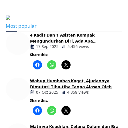
Most popular
4 Kadis Dan 1 Asisten Kompak
Mengundurkan Diri, Ada Apa
Pemerintahan Oloan
17 Sep 2025
5.456 views
Share this:
Berita
Daerah
Wabup Humbahas Kaget, Ajudannya
Dimutasi Tiba-tiba Tanpa Alasan Oleh
Bupati
07 Oct 2025
4.358 views
Share this:
Berita
Daerah
Matinya Keadilan: Celana Dalam dan Bra