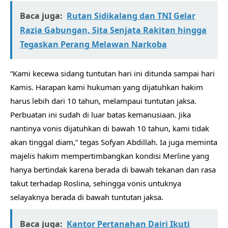
Baca juga:
Rutan Sidikalang dan TNI Gelar
Razia Gabungan, Sita Senjata Rakitan hingga
Tegaskan Perang Melawan Narkoba
“Kami kecewa sidang tuntutan hari ini ditunda sampai hari
Kamis. Harapan kami hukuman yang dijatuhkan hakim
harus lebih dari 10 tahun, melampaui tuntutan jaksa.
Perbuatan ini sudah di luar batas kemanusiaan. Jika
nantinya vonis dijatuhkan di bawah 10 tahun, kami tidak
akan tinggal diam,” tegas Sofyan Abdillah. Ia juga meminta
majelis hakim mempertimbangkan kondisi Merline yang
hanya bertindak karena berada di bawah tekanan dan rasa
takut terhadap Roslina, sehingga vonis untuknya
selayaknya berada di bawah tuntutan jaksa.
Baca juga:
Kantor Pertanahan Dairi Ikuti