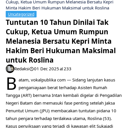
Cukup, Ketua Umum Rumpun Melanesia Bersatu Kepri
Minta Hakim Beri Hukuman Maksimal untuk Roslina
Uncategorized
Tuntutan 10 Tahun Dinilai Tak
Cukup, Ketua Umum Rumpun
Melanesia Bersatu Kepri Minta
Hakim Beri Hukuman Maksimal
untuk Roslina
Redaksi
01 Dec 2025
233
B
atam, vokalpublika com — Sidang lanjutan kasus
penganiayaan berat terhadap Asisten Rumah
Tangga (ART) bernama Intan kembali digelar di Pengadilan
Negeri Batam dan memasuki fase penting setelah Jaksa
Penuntut Umum (JPU) membacakan tuntutan pidana 10
tahun penjara terhadap terdakwa utama, Roslina (53).
Kasus penyiksaan yang terjadi di kawasan elit Sukajadi