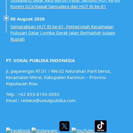
Sidikalang Gelar Aksi Bersih Pasar Sambut HUT ke-68
Korem 023/Kawal Samudera dan HUT RI ke-81
06 August 2026
Semarakkan HUT RI ke-81, Pemerintah Kecamatan
Pulosari Gelar Lomba Gerak Jalan Berhadiah Jutaan
Rupiah
PT. VOKAL PUBLIKA INDONESIA
Jl. payarengas RT.01 / RW.02
Kelurahan Parit benut,
Kecamatan Meral,
Kabupaten Karimun – Provinsi
Kepulauan Riau
Telp : +62 853-8193-0093
Email : redaksi@vokalpublika.com