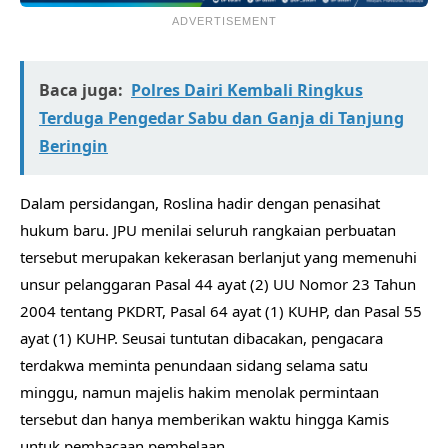
ADVERTISEMENT
Baca juga:
Polres Dairi Kembali Ringkus
Terduga Pengedar Sabu dan Ganja di Tanjung
Beringin
Dalam persidangan, Roslina hadir dengan penasihat
hukum baru. JPU menilai seluruh rangkaian perbuatan
tersebut merupakan kekerasan berlanjut yang memenuhi
unsur pelanggaran Pasal 44 ayat (2) UU Nomor 23 Tahun
2004 tentang PKDRT, Pasal 64 ayat (1) KUHP, dan Pasal 55
ayat (1) KUHP. Seusai tuntutan dibacakan, pengacara
terdakwa meminta penundaan sidang selama satu
minggu, namun majelis hakim menolak permintaan
tersebut dan hanya memberikan waktu hingga Kamis
untuk pembacaan pembelaan.