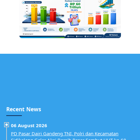
Recent News
06 August 2026
PD Pasar Dairi Gandeng TNI, Polri dan Kecamatan