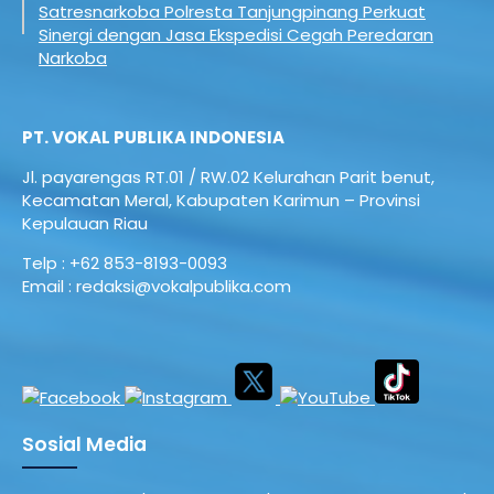
Satresnarkoba Polresta Tanjungpinang Perkuat
Sinergi dengan Jasa Ekspedisi Cegah Peredaran
Narkoba
PT. VOKAL PUBLIKA INDONESIA
Jl. payarengas RT.01 / RW.02
Kelurahan Parit benut,
Kecamatan Meral,
Kabupaten Karimun – Provinsi
Kepulauan Riau
Telp : +62 853-8193-0093
Email : redaksi@vokalpublika.com
Sosial Media