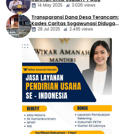
Daerah
14 May 2025
3.026 views
Transparansi Dana Desa Terancam:
Berita
Kades Caritas Sogawunasi Diduga
Daerah
28 Jul 2025
2.495 views
Gelapkan Bantuan untuk Warga
Berita
Daerah