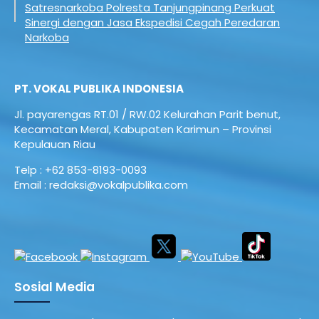
Satresnarkoba Polresta Tanjungpinang Perkuat
Sinergi dengan Jasa Ekspedisi Cegah Peredaran
Narkoba
PT. VOKAL PUBLIKA INDONESIA
Jl. payarengas RT.01 / RW.02
Kelurahan Parit benut,
Kecamatan Meral,
Kabupaten Karimun – Provinsi
Kepulauan Riau
Telp : +62 853-8193-0093
Email : redaksi@vokalpublika.com
Sosial Media