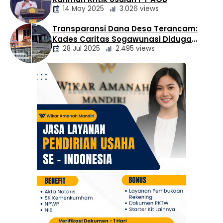
Daerah
14 May 2025
3.026 views
Transparansi Dana Desa Terancam:
Berita
Kades Caritas Sogawunasi Diduga
Daerah
28 Jul 2025
2.495 views
Gelapkan Bantuan untuk Warga
Berita
Daerah