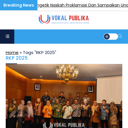
Kunjungi Anak Pengetik Naskah Proklamasi Dan Sampaikan Undang
Home
»
Tags "RKP 2025"
RKP 2025