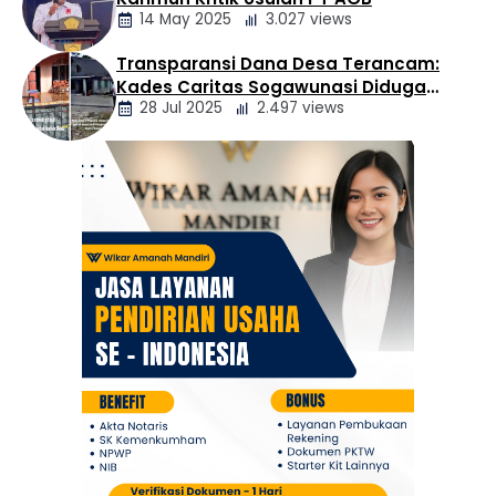
Daerah
14 May 2025
3.027 views
Transparansi Dana Desa Terancam:
Berita
Kades Caritas Sogawunasi Diduga
Daerah
28 Jul 2025
2.497 views
Gelapkan Bantuan untuk Warga
Berita
Daerah