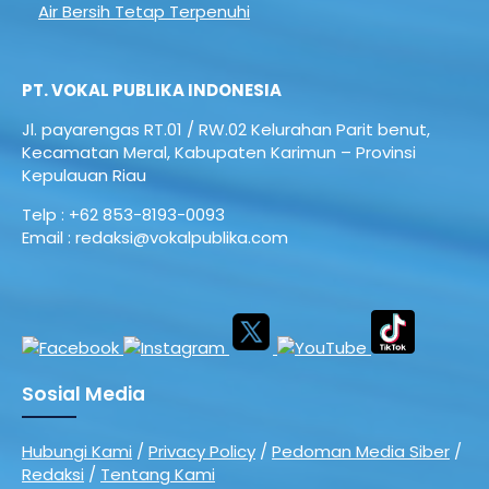
Air Bersih Tetap Terpenuhi
PT. VOKAL PUBLIKA INDONESIA
Jl. payarengas RT.01 / RW.02
Kelurahan Parit benut,
Kecamatan Meral,
Kabupaten Karimun – Provinsi
Kepulauan Riau
Telp : +62 853-8193-0093
Email : redaksi@vokalpublika.com
Sosial Media
Hubungi Kami
/
Privacy Policy
/
Pedoman Media Siber
/
Redaksi
/
Tentang Kami