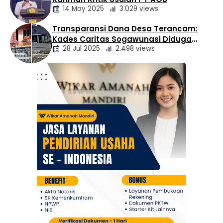
Daerah
14 May 2025
3.029 views
Transparansi Dana Desa Terancam:
Berita
Kades Caritas Sogawunasi Diduga
Daerah
28 Jul 2025
2.498 views
Gelapkan Bantuan untuk Warga
Berita
Daerah