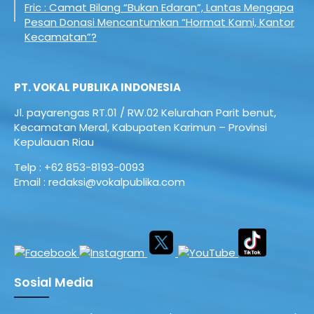
Fric : Camat Bilang “Bukan Edaran”, Lantas Mengapa
Pesan Donasi Mencantumkan “Hormat Kami, Kantor
Kecamatan”?
PT. VOKAL PUBLIKA INDONESIA
Jl. payarengas RT.01 / RW.02
Kelurahan Parit benut,
Kecamatan Meral,
Kabupaten Karimun – Provinsi
Kepulauan Riau
Telp : +62 853-8193-0093
Email : redaksi@vokalpublika.com
Sosial Media