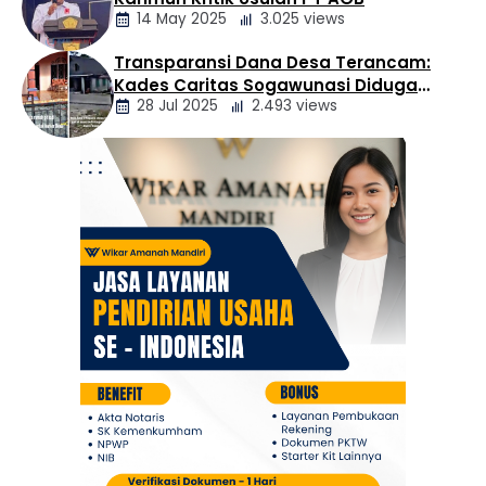
Daerah
14 May 2025
3.025 views
Transparansi Dana Desa Terancam:
Berita
Kades Caritas Sogawunasi Diduga
Daerah
28 Jul 2025
2.493 views
Gelapkan Bantuan untuk Warga
Berita
Daerah