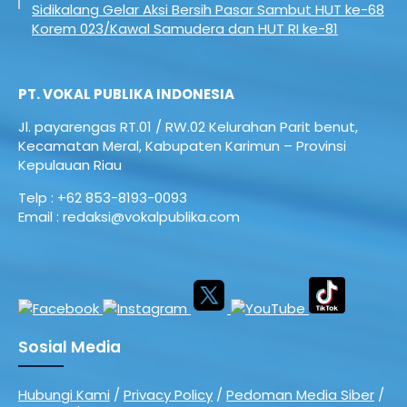
Sidikalang Gelar Aksi Bersih Pasar Sambut HUT ke-68
Korem 023/Kawal Samudera dan HUT RI ke-81
PT. VOKAL PUBLIKA INDONESIA
Jl. payarengas RT.01 / RW.02
Kelurahan Parit benut,
Kecamatan Meral,
Kabupaten Karimun – Provinsi
Kepulauan Riau
Telp : +62 853-8193-0093
Email : redaksi@vokalpublika.com
Sosial Media
Hubungi Kami
/
Privacy Policy
/
Pedoman Media Siber
/