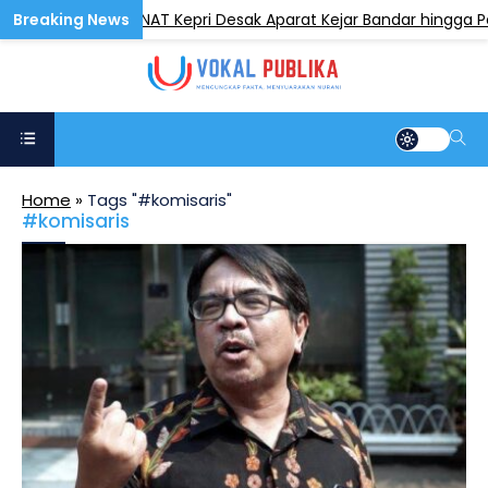
rairan Kepri, GRANAT Kepri Desak Aparat Kejar Bandar hingga Pe
Home
»
Tags "#komisaris"
#komisaris