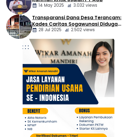
Daerah
14 May 2025
3.032 views
Transparansi Dana Desa Terancam:
Berita
Kades Caritas Sogawunasi Diduga
Daerah
28 Jul 2025
2.502 views
Gelapkan Bantuan untuk Warga
Berita
Daerah