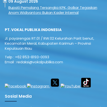
09 August 2026
Bupati Pemalang Tersangka KPK, Golkar Tegaskan
Anom Widiyantoro Bukan Kader Internal
PT. VOKAL PUBLIKA INDONESIA
Jl. payarengas RT.01 / RW.02
Kelurahan Parit benut,
Kecamatan Meral,
Kabupaten Karimun – Provinsi
Kepulauan Riau
Telp : +62 853-8193-0093
Email : redaksi@vokalpublika.com
Sosial Media