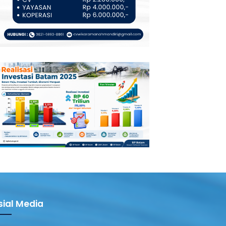
sial Media