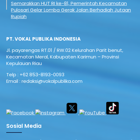
Semarakkan HUT RI ke-81, Pemerintah Kecamatan
Pulosari Gelar Lomba Gerak Jalan Berhadiah Jutaan
Rupiah
PT. VOKAL PUBLIKA INDONESIA
Jl. payarengas RT.01 / RW.02
Kelurahan Parit benut,
Kecamatan Meral,
Kabupaten Karimun – Provinsi
Kepulauan Riau
Telp : +62 853-8193-0093
Email : redaksi@vokalpublika.com
Sosial Media