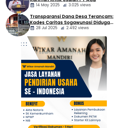
Daerah
14 May 2025
3.025 views
Transparansi Dana Desa Terancam:
Berita
Kades Caritas Sogawunasi Diduga
Daerah
28 Jul 2025
2.492 views
Gelapkan Bantuan untuk Warga
Berita
Daerah