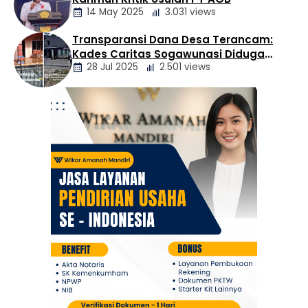
Daerah
14 May 2025
3.031 views
Transparansi Dana Desa Terancam:
Berita
Kades Caritas Sogawunasi Diduga
Daerah
28 Jul 2025
2.501 views
Gelapkan Bantuan untuk Warga
Berita
Daerah