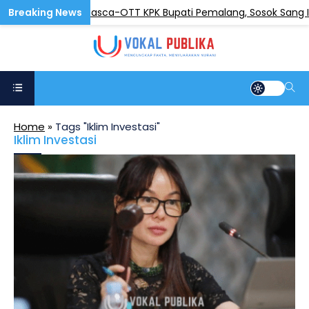
Pasca-OTT KPK Bupati Pemalang, Sosok Sang Istri 
BERITA
Home
»
Tags "Iklim Investasi"
Iklim Investasi