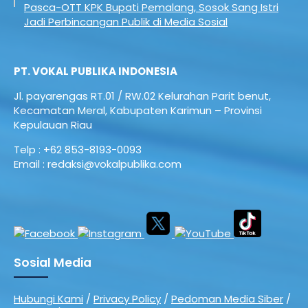
Pasca-OTT KPK Bupati Pemalang, Sosok Sang Istri
Jadi Perbincangan Publik di Media Sosial
PT. VOKAL PUBLIKA INDONESIA
Jl. payarengas RT.01 / RW.02
Kelurahan Parit benut,
Kecamatan Meral,
Kabupaten Karimun – Provinsi
Kepulauan Riau
Telp : +62 853-8193-0093
Email : redaksi@vokalpublika.com
Sosial Media
Hubungi Kami
/
Privacy Policy
/
Pedoman Media Siber
/