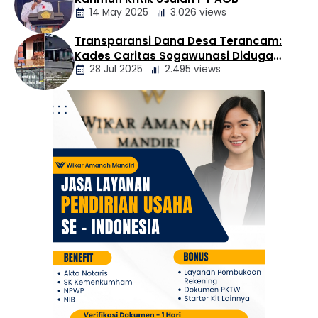
Daerah
14 May 2025
3.026 views
Transparansi Dana Desa Terancam:
Berita
Kades Caritas Sogawunasi Diduga
Daerah
28 Jul 2025
2.495 views
Gelapkan Bantuan untuk Warga
Berita
Daerah