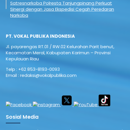
Satresnarkoba Polresta Tanjungpinang Perkuat
Sinergi dengan Jasa Ekspedisi Cegah Peredaran
Narkoba
PT. VOKAL PUBLIKA INDONESIA
Jl. payarengas RT.01 / RW.02
Kelurahan Parit benut,
Kecamatan Meral,
Kabupaten Karimun – Provinsi
Kepulauan Riau
Telp : +62 853-8193-0093
Email : redaksi@vokalpublika.com
Sosial Media