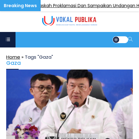
 Anak Pengetik Naskah Proklamasi Dan Sampaikan Undangan HUT R
Home
»
Tags "Gaza"
Gaza