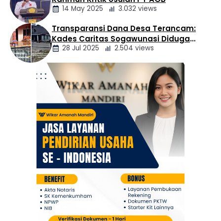
Daerah
14 May 2025
3.032 views
Transparansi Dana Desa Terancam:
Berita
Kades Caritas Sogawunasi Diduga
Daerah
28 Jul 2025
2.504 views
Gelapkan Bantuan untuk Warga
Berita
Daerah