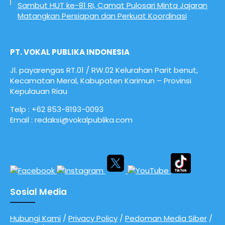
Sambut HUT ke-81 RI, Camat Pulosari Minta Jajaran
Matangkan Persiapan dan Perkuat Koordinasi
PT. VOKAL PUBLIKA INDONESIA
Jl. payarengas RT.01 / RW.02
Kelurahan Parit benut,
Kecamatan Meral,
Kabupaten Karimun – Provinsi
Kepulauan Riau
Telp : +62 853-8193-0093
Email : redaksi@vokalpublika.com
Sosial Media
Hubungi Kami
/
Privacy Policy
/
Pedoman Media Siber
/