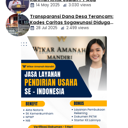
Daerah
14 May 2025
3.030 views
Transparansi Dana Desa Terancam:
Berita
Kades Caritas Sogawunasi Diduga
Daerah
28 Jul 2025
2.499 views
Gelapkan Bantuan untuk Warga
Berita
Daerah