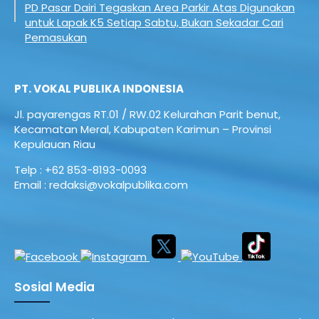
PD Pasar Dairi Tegaskan Area Parkir Atas Digunakan
untuk Lapak K5 Setiap Sabtu, Bukan Sekadar Cari
Pemasukan
PT. VOKAL PUBLIKA INDONESIA
Jl. payarengas RT.01 / RW.02
Kelurahan Parit benut,
Kecamatan Meral,
Kabupaten Karimun – Provinsi
Kepulauan Riau
Telp : +62 853-8193-0093
Email : redaksi@vokalpublika.com
Sosial Media