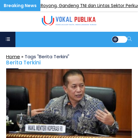
Galang Gotong Royong, Gandeng TNI dan Lintas Sektor Perkuat
Home
»
Tags "Berita Terkini"
Berita Terkini