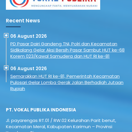
Recent News
06 August 2026
PD Pasar Dairi Gandeng TNI, Polri dan Kecamatan
Sidikalang Gelar Aksi Bersih Pasar Sambut HUT ke-68
Korem 023/Kawal Samudera dan HUT RI ke-81
06 August 2026
Semarakkan HUT RI ke-81, Pemerintah Kecamatan
Pulosari Gelar Lomba Gerak Jalan Berhadiah Jutaan
Rupiah
PT. VOKAL PUBLIKA INDONESIA
Jl. payarengas RT.01 / RW.02
Kelurahan Parit benut,
Kecamatan Meral,
Kabupaten Karimun – Provinsi