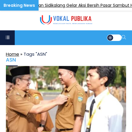
ri dan Kecamatan Sidikalang Gelar Aksi Bersih Pasar Sambut HU
Home
»
Tags "ASN"
ASN