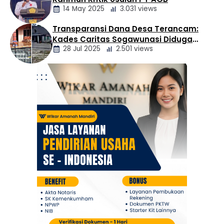
Daerah
14 May 2025
3.031 views
Transparansi Dana Desa Terancam:
Berita
Kades Caritas Sogawunasi Diduga
Daerah
28 Jul 2025
2.501 views
Gelapkan Bantuan untuk Warga
Berita
Daerah