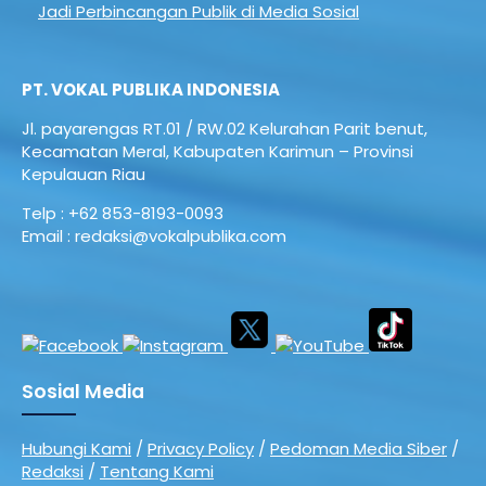
Jadi Perbincangan Publik di Media Sosial
PT. VOKAL PUBLIKA INDONESIA
Jl. payarengas RT.01 / RW.02
Kelurahan Parit benut,
Kecamatan Meral,
Kabupaten Karimun – Provinsi
Kepulauan Riau
Telp : +62 853-8193-0093
Email : redaksi@vokalpublika.com
Sosial Media
Hubungi Kami
/
Privacy Policy
/
Pedoman Media Siber
/
Redaksi
/
Tentang Kami