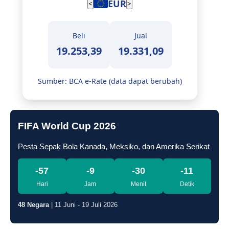
EUR
<
>
Beli
Jual
19.253,39
19.331,09
Sumber: BCA e-Rate (data dapat berubah)
FIFA World Cup 2026
Pesta Sepak Bola Kanada, Meksiko, dan Amerika Serikat
-57
-9
-30
-12
Hari
Jam
Menit
Detik
48 Negara
| 11 Juni - 19 Juli 2026