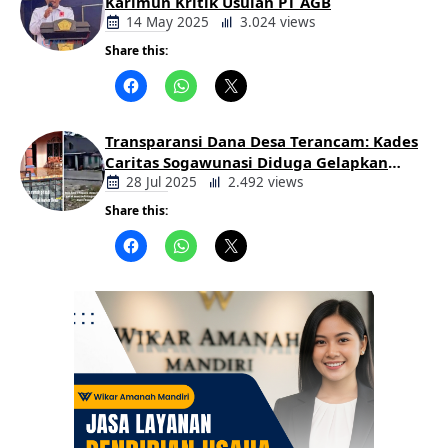
Karimun Kritik Usulan PT AGB
14 May 2025
3.024 views
Share this:
Berita
Daerah
Transparansi Dana Desa Terancam: Kades
Caritas Sogawunasi Diduga Gelapkan
Bantuan untuk Warga
28 Jul 2025
2.492 views
Share this:
Berita
Daerah