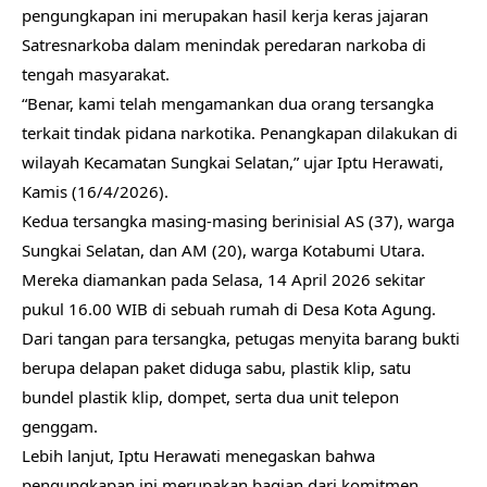
pengungkapan ini merupakan hasil kerja keras jajaran
Satresnarkoba dalam menindak peredaran narkoba di
tengah masyarakat.
“Benar, kami telah mengamankan dua orang tersangka
terkait tindak pidana narkotika. Penangkapan dilakukan di
wilayah Kecamatan Sungkai Selatan,” ujar Iptu Herawati,
Kamis (16/4/2026).
Kedua tersangka masing-masing berinisial AS (37), warga
Sungkai Selatan, dan AM (20), warga Kotabumi Utara.
Mereka diamankan pada Selasa, 14 April 2026 sekitar
pukul 16.00 WIB di sebuah rumah di Desa Kota Agung.
Dari tangan para tersangka, petugas menyita barang bukti
berupa delapan paket diduga sabu, plastik klip, satu
bundel plastik klip, dompet, serta dua unit telepon
genggam.
Lebih lanjut, Iptu Herawati menegaskan bahwa
pengungkapan ini merupakan bagian dari komitmen