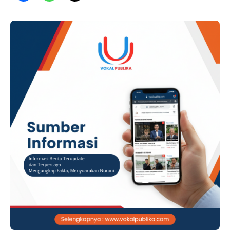
ADVERTISEMENT Penetapan tersangka tersebut dilakukan
berdasarkan hasil penyelidikan dan penyidikan Satreskrim
Polres Dairi atas laporan yang diterima pada …