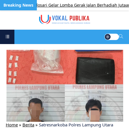
ecamatan Pulosari Gelar Lomba Gerak Jalan Berhadiah Jutaan Rup
Home
»
Berita
»
Satresnarkoba Polres Lampung Utara