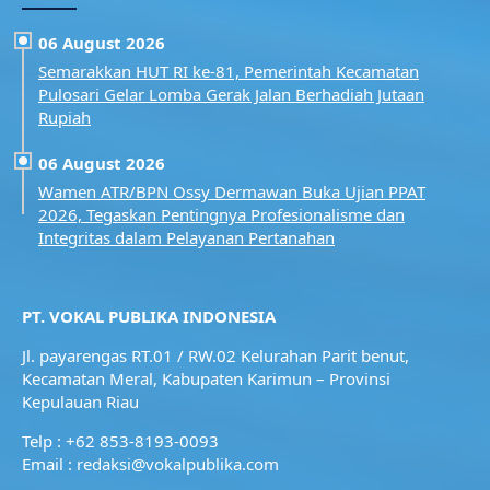
06 August 2026
Semarakkan HUT RI ke-81, Pemerintah Kecamatan
Pulosari Gelar Lomba Gerak Jalan Berhadiah Jutaan
Rupiah
06 August 2026
Wamen ATR/BPN Ossy Dermawan Buka Ujian PPAT
2026, Tegaskan Pentingnya Profesionalisme dan
Integritas dalam Pelayanan Pertanahan
PT. VOKAL PUBLIKA INDONESIA
Jl. payarengas RT.01 / RW.02
Kelurahan Parit benut,
Kecamatan Meral,
Kabupaten Karimun – Provinsi
Kepulauan Riau
Telp : +62 853-8193-0093
Email : redaksi@vokalpublika.com