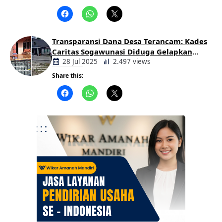
Berita
Daerah
Transparansi Dana Desa Terancam: Kades
Caritas Sogawunasi Diduga Gelapkan
Bantuan untuk Warga
28 Jul 2025
2.497 views
Share this:
Berita
Daerah