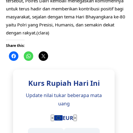
tersebut, Polres Dairi kembali menegaskan komitmennya
untuk terus hadir dan memberikan kontribusi positif bagi
masyarakat, sejalan dengan tema Hari Bhayangkara ke-80
yaitu Polri yang Presisi, Humanis, dan semakin dekat
dengan rakyat.(clara)
Share this:
Kurs Rupiah Hari Ini
Update nilai tukar beberapa mata
uang
EUR
<
>