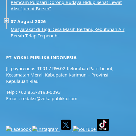
Pemcam Pulosari Dorong Budaya Hidup Sehat Lewat
Aksi "Jumat Bersih"
07 August 2026
Masyarakat di Tiga Desa Masih Bertani, Kebutuhan Air
Bersih Tetap Terpenuhi
PT. VOKAL PUBLIKA INDONESIA
Jl. payarengas RT.01 / RW.02
Kelurahan Parit benut,
Kecamatan Meral,
Kabupaten Karimun – Provinsi
Kepulauan Riau
Telp : +62 853-8193-0093
Email : redaksi@vokalpublika.com