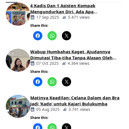
4 Kadis Dan 1 Asisten Kompak
Mengundurkan Diri, Ada Apa
Pemerintahan Oloan
17 Sep 2025
5.471 views
Share this:
Berita
Daerah
Wabup Humbahas Kaget, Ajudannya
Dimutasi Tiba-tiba Tanpa Alasan Oleh
Bupati
07 Oct 2025
4.364 views
Share this:
Berita
Daerah
Matinya Keadilan: Celana Dalam dan Bra
Jadi ‘Kado’ untuk Kajari Bulukumba
05 Aug 2025
3.741 views
Share this:
Berita