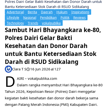
Polres Dairi Gelar Bakti Kesehatan dan Donor Darah untuk
Bantu Ketersediaan Stok Darah di RSUD Sidikalang
Advertorial
Berita
Daerah
Hukum
Inspirations
Lifestyle
Nasional
Pendidikan
Politik
Reviews
Technology
Trends
vokalpublika
Sambut Hari Bhayangkara ke-80,
Polres Dairi Gelar Bakti
Kesehatan dan Donor Darah
untuk Bantu Ketersediaan Stok
Darah di RSUD Sidikalang
Clara T S
16 Jun 2026
127
D
AIRI – vokalpublika.com
Dalam rangka menyambut Hari Bhayangkara ke-80
Tahun 2026, Kepolisian Resor (Polres) Dairi menggelar
kegiatan bakti kesehatan dan donor darah bekerja sama
dengan Palang Merah Indonesia (PMI) Kabupaten Dairi.