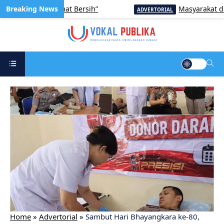
at Aksi “Jumat Bersih”
Masyarakat di Tiga
ADVERTORIAL
Home
»
Advertorial
»
Sambut Hari Bhayangkara ke-80,