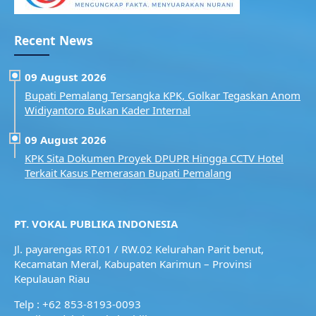
Recent News
09 August 2026
Bupati Pemalang Tersangka KPK, Golkar Tegaskan Anom
Widiyantoro Bukan Kader Internal
09 August 2026
KPK Sita Dokumen Proyek DPUPR Hingga CCTV Hotel
Terkait Kasus Pemerasan Bupati Pemalang
PT. VOKAL PUBLIKA INDONESIA
Jl. payarengas RT.01 / RW.02
Kelurahan Parit benut,
Kecamatan Meral,
Kabupaten Karimun – Provinsi
Kepulauan Riau
Telp : +62 853-8193-0093