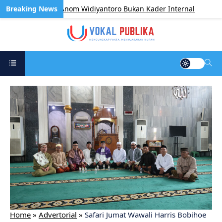
ar Tegaskan Anom Widiyantoro Bukan Kader Internal
BE
Home
»
Advertorial
»
Safari Jumat Wawali Harris Bobihoe