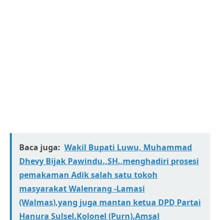
Baca juga:
Wakil Bupati Luwu, Muhammad
Dhevy Bijak Pawindu.,SH.,menghadiri prosesi
pemakaman Adik salah satu tokoh
masyarakat Walenrang -Lamasi
(Walmas),yang juga mantan ketua DPD Partai
Hanura Sulsel.Kolonel (Purn).Amsal