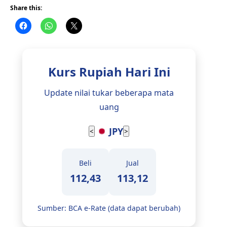
Share this:
Kurs Rupiah Hari Ini
Update nilai tukar beberapa mata
uang
AUD
<
>
Beli
Jual
10.576,22
10.631,55
Sumber: BCA e-Rate (data dapat berubah)