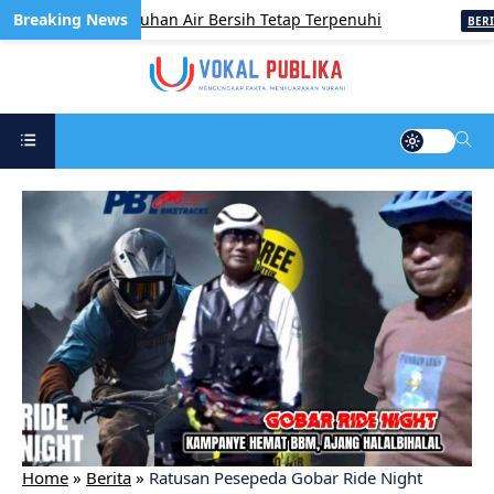
ertani, Kebutuhan Air Bersih Tetap Terpenuhi
K
BERITA
Home
»
Berita
»
Ratusan Pesepeda Gobar Ride Night