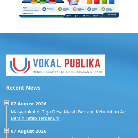
Recent News
07 August 2026
Masyarakat di Tiga Desa Masih Bertani, Kebutuhan Air
Bersih Tetap Terpenuhi
07 August 2026