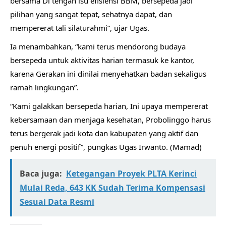
bersama Di tengah isu efisiensi BBM, bersepeda jadi
pilihan yang sangat tepat, sehatnya dapat, dan
mempererat tali silaturahmi”, ujar Ugas.
Ia menambahkan, “kami terus mendorong budaya
bersepeda untuk aktivitas harian termasuk ke kantor,
karena Gerakan ini dinilai menyehatkan badan sekaligus
ramah lingkungan”.
“Kami galakkan bersepeda harian, Ini upaya mempererat
kebersamaan dan menjaga kesehatan, Probolinggo harus
terus bergerak jadi kota dan kabupaten yang aktif dan
penuh energi positif”, pungkas Ugas Irwanto. (Mamad)
Baca juga:
Ketegangan Proyek PLTA Kerinci
Mulai Reda, 643 KK Sudah Terima Kompensasi
Sesuai Data Resmi