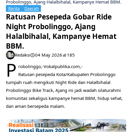
Probolinggo, Ajang Halalbihalal, Kampanye Hemat BBM.
Berita
Daerah
Ratusan Pesepeda Gobar Ride
Night Probolinggo, Ajang
Halalbihalal, Kampanye Hemat
BBM.
Redaksi
04 May 2026
185
P
robolinggo,-Vokalpublika.com,-
Ratusan pesepeda Kota/Kabupaten Probolinggo
tumpah ruah mengikuti Night Ride dan Halalbihalal
Probolinggo Bike Track, Ajang ini jadi wadah silaturahmi
komunitas sekaligus kampanye hemat BBM, hidup sehat,
dan aman bersepeda malam.