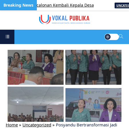
inistrasi Pencalonan Kembali Kepala Desa
UNCATEGORIZE
Home
»
Uncategorized
»
Posyandu Bertransformasi Jadi