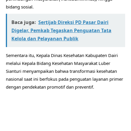
bidang sosial.
Baca juga:
Sertijab Direksi PD Pasar Dairi
Digelar, Pemkab Tegaskan Penguatan Tata
Kelola dan Pelayanan Publik
Sementara itu, Kepala Dinas Kesehatan Kabupaten Dairi
melalui Kepala Bidang Kesehatan Masyarakat Luber
Sianturi menyampaikan bahwa transformasi kesehatan
nasional saat ini berfokus pada penguatan layanan primer
dengan pendekatan promotif dan preventif.