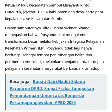
Ketua TP PKK Kecamatan Sumbul Elisayanti Rinto
Hutauruk, jajaran TP PKK kabupaten dan desa, serta para
kepala desa se-Kecamatan Sumbul.
Dalam sambutannya, Rita Puspita Vickner Sinaga
menegaskan bahwa Posyandu kini mengalami
transformasi besar melalui kebijakan Integrasi Pelayanan
Kesehatan Primer (ILP). Posyandu tidak lagi hanya
berfungsi sebagai tempat penimbangan balita dan
pemberian imunisasi, melainkan menjadi garda terdepan
pelayanan kesehatan masyarakat berbasis siklus hidup.
Baca juga:
Bupati Dairi Hadiri Sidang
Paripurna DPRD, Empat Fraksi Sampaikan
Pemandangan Umum atas Ranperda
Pertanggungjawaban APBD 2025