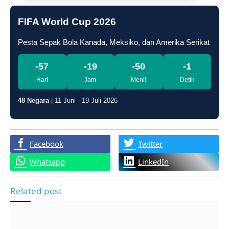
FIFA World Cup 2026
Pesta Sepak Bola Kanada, Meksiko, dan Amerika Serikat
-57
-19
-50
-2
Hari
Jam
Menit
Detik
48 Negara
| 11 Juni - 19 Juli 2026
Facebook
Twitter
Whatsapp
LinkedIn
Related post