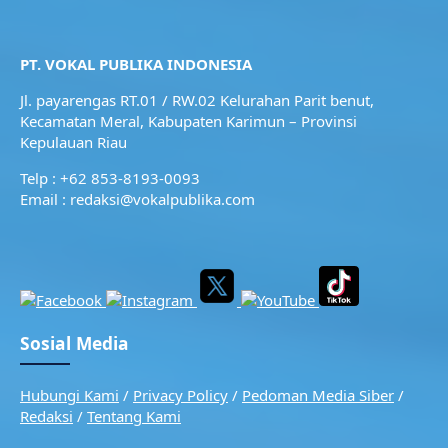
PT. VOKAL PUBLIKA INDONESIA
Jl. payarengas RT.01 / RW.02
Kelurahan Parit benut,
Kecamatan Meral,
Kabupaten Karimun – Provinsi
Kepulauan Riau
Telp : +62 853-8193-0093
Email : redaksi@vokalpublika.com
Sosial Media
Hubungi Kami
/
Privacy Policy
/
Pedoman Media Siber
/
Redaksi
/
Tentang Kami