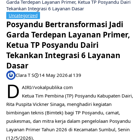
Garda Terdepan Layanan Primer, Ketua TP Posyandu Dairi
Tekankan Integrasi 6 Layanan Dasar
Uncategorized
Posyandu Bertransformasi Jadi
Garda Terdepan Layanan Primer,
Ketua TP Posyandu Dairi
Tekankan Integrasi 6 Layanan
Dasar
Clara T S
14 May 2026
139
D
AIRI//vokalpublika com
Ketua Tim Pembina (TP) Posyandu Kabupaten Dairi,
Rita Puspita Vickner Sinaga, menghadiri kegiatan
bimbingan teknis (Bimtek) bagi TP Posyandu, camat,
puskesmas, dan mitra kerja dalam pengelolaan Posyandu
Layanan Primer Tahun 2026 di Kecamatan Sumbul, Senin
(12/5/2026).