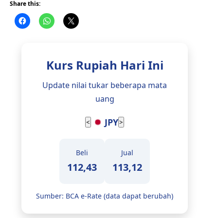
Share this:
Kurs Rupiah Hari Ini
Update nilai tukar beberapa mata
uang
JPY
<
>
Beli
Jual
112,43
113,12
Sumber: BCA e-Rate (data dapat berubah)