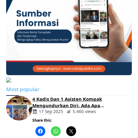
Most popular
4 Kadis Dan 1 Asisten Kompak
Mengundurkan Diri, Ada Apa
Pemerintahan Oloan
17 Sep 2025
5.460 views
Share this:
Berita
Daerah