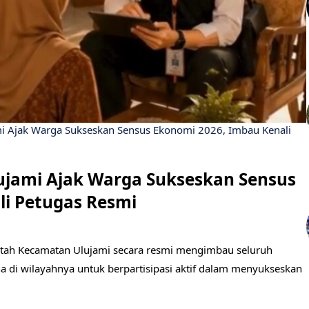
i Ajak Warga Sukseskan Sensus Ekonomi 2026, Imbau Kenali
ujami Ajak Warga Sukseskan Sensus
li Petugas Resmi
ah Kecamatan Ulujami secara resmi mengimbau seluruh
a di wilayahnya untuk berpartisipasi aktif dalam menyukseskan