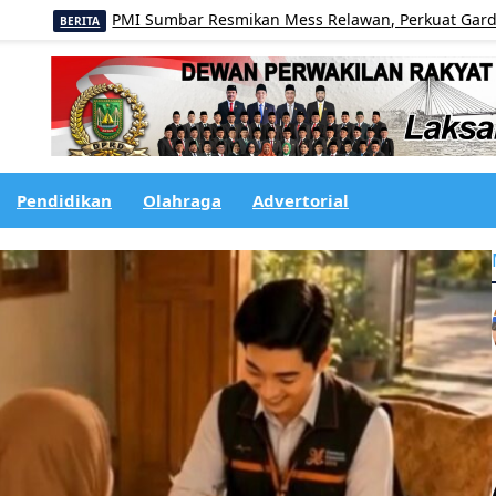
PMI Sumbar Resmikan Mess Relawan, Perkuat Garda Terdepa
ITA
Pendidikan
Olahraga
Advertorial