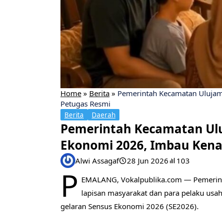
Home
»
Berita
»
​Pemerintah Kecamatan Ulujam
Petugas Resmi
Berita
Daerah
​Pemerintah Kecamatan Ul
Ekonomi 2026, Imbau Kena
Alwi Assagaf
28 Jun 2026
103
P
EMALANG, Vokalpublika.com — Pemerint
lapisan masyarakat dan para pelaku usah
gelaran Sensus Ekonomi 2026 (SE2026).