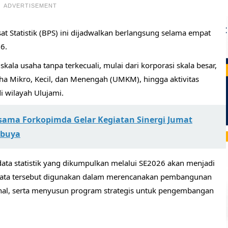
ADVERTISEMENT
at Statistik (BPS) ini dijadwalkan berlangsung selama empat
6.
kala usaha tanpa terkecuali, mulai dari korporasi skala besar,
ha Mikro, Kecil, dan Menengah (UMKM), hingga aktivitas
 wilayah Ulujami.
ama Forkopimda Gelar Kegiatan Sinergi Jumat
ebuya
ata statistik yang dikumpulkan melalui SE2026 akan menjadi
. Data tersebut digunakan dalam merencanakan pembangunan
al, serta menyusun program strategis untuk pengembangan