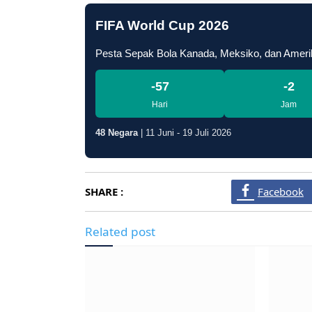
FIFA World Cup 2026
Pesta Sepak Bola Kanada, Meksiko, dan Ameri
-57
-2
Hari
Jam
48 Negara
| 11 Juni - 19 Juli 2026
SHARE :
Facebook
Related post