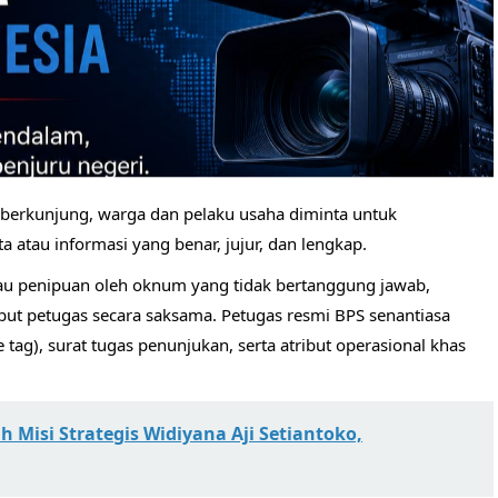
g berkunjung, warga dan pelaku usaha diminta untuk
atau informasi yang benar, jujur, dan lengkap.
au penipuan oleh oknum yang tidak bertanggung jawab,
but petugas secara saksama. Petugas resmi BPS senantiasa
tag), surat tugas penunjukan, serta atribut operasional khas
h Misi Strategis Widiyana Aji Setiantoko,