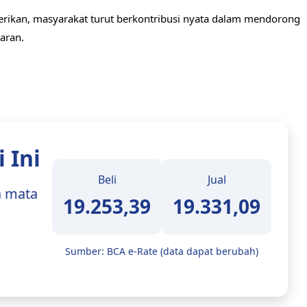
berikan, masyarakat turut berkontribusi nyata dalam mendorong
aran.
 Ini
Beli
Jual
a mata
19.253,39
19.331,09
Sumber: BCA e-Rate (data dapat berubah)