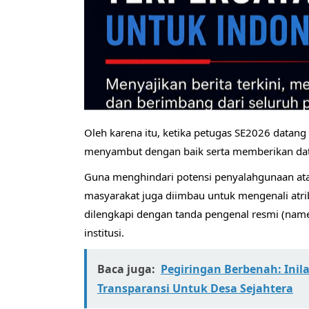
​Oleh karena itu, ketika petugas SE2026 datan
menyambut dengan baik serta memberikan data 
​Guna menghindari potensi penyalahgunaan at
masyarakat juga diimbau untuk mengenali atri
dilengkapi dengan tanda pengenal resmi (name 
institusi.
Baca juga:
​Pegiringan Berbenah: Inila
Transparansi Untuk Desa Sejahtera