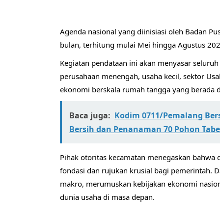
Agenda nasional yang diinisiasi oleh Badan Pus
bulan, terhitung mulai Mei hingga Agustus 202
​Kegiatan pendataan ini akan menyasar seluruh s
perusahaan menengah, usaha kecil, sektor Usa
ekonomi berskala rumah tangga yang berada di
Baca juga:
Kodim 0711/Pemalang Bers
Bersih dan Penanaman 70 Pohon Tab
​Pihak otoritas kecamatan menegaskan bahwa d
fondasi dan rujukan krusial bagi pemerintah
makro, merumuskan kebijakan ekonomi nasion
dunia usaha di masa depan.