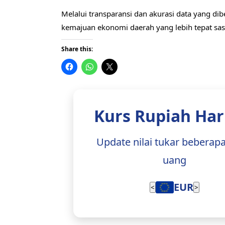
Melalui transparansi dan akurasi data yang di
kemajuan ekonomi daerah yang lebih tepat sas
Share this:
Kurs Rupiah Hari
Update nilai tukar beberap
uang
EUR
<
>